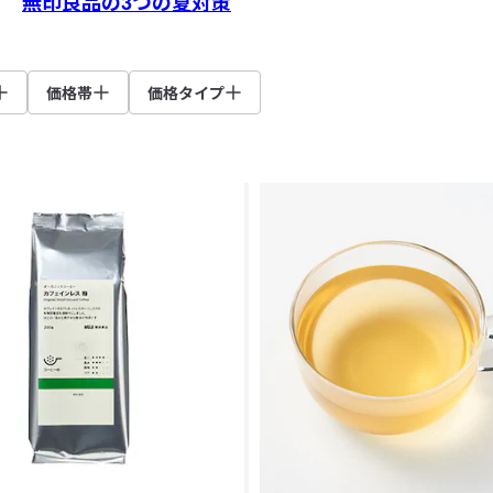
無印良品の3つの夏対策
価格帯
価格タイプ