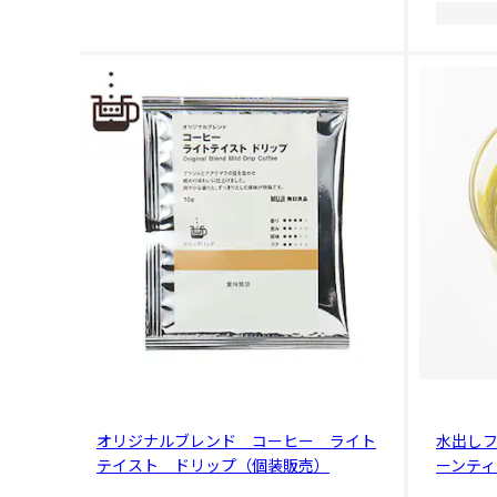
オリジナルブレンド コーヒー ライト
水出し
テイスト ドリップ（個装販売）
ーンティ