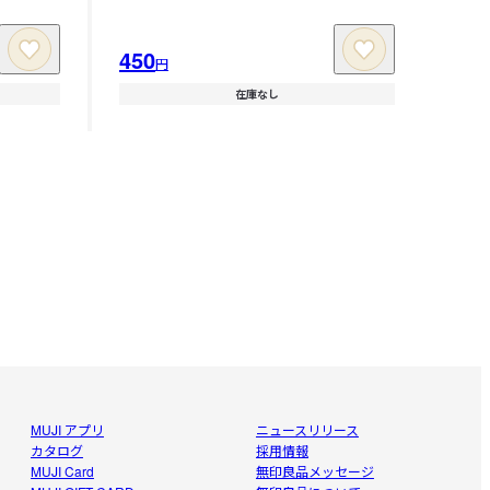
450
円
在庫なし
MUJI アプリ
ニュースリリース
カタログ
採用情報
MUJI Card
無印良品メッセージ