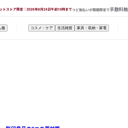
手数料無
ットストア限定｜2026年8月24日午前10時まで
つど後払いが期間限定で
も服
コスメ・ケア
生活雑貨
家具・収納・家電