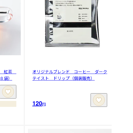
Ｉ 紅茶
オリジナルブレンド コーヒー ダーク
８袋）
テイスト ドリップ（個装販売）
120
円