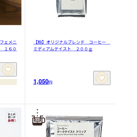
フェメニ
【粉】オリジナルブレンド コーヒー
 １６０
ミディアムテイスト ２００ｇ
1,050
円