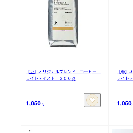
【豆】オリジナルブレンド コーヒー
【粉】
ライトテイスト ２００ｇ
ライト
1,050
1,050
円