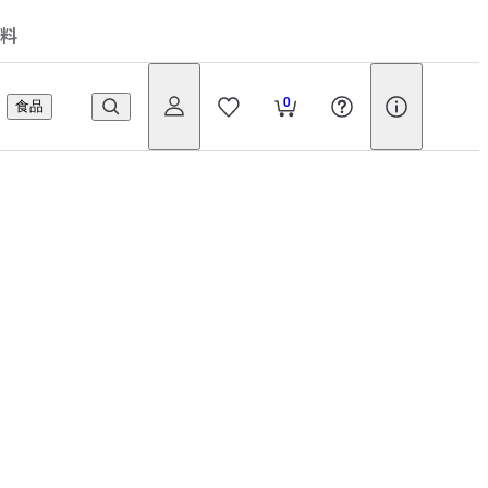
料
0
食品