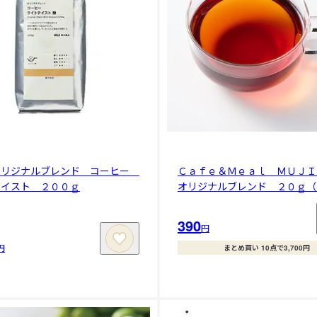
オリジナルブレンド コーヒー
Ｃａｆｅ＆Ｍｅａｌ ＭＵＪ
テイスト ２００ｇ
オリジナルブレンド ２０ｇ（
390
円
円
まとめ買い 10点で3,700円