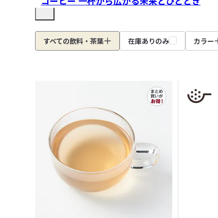
コーヒー 一杯から広がる未来とひととき
すべての飲料・茶葉
在庫ありのみ
カラー