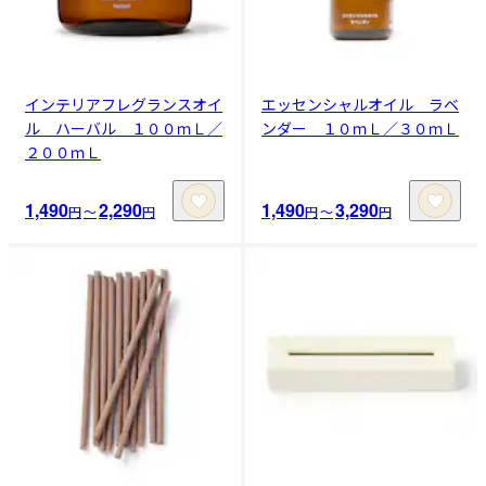
インテリアフレグランスオイ
エッセンシャルオイル ラベ
ル ハーバル １００ｍＬ／
ンダー １０ｍＬ／３０ｍＬ
２００ｍＬ
1,490
2,290
1,490
3,290
円
〜
円
円
〜
円