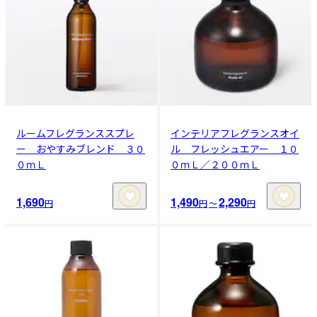
ルームフレグランススプレ
インテリアフレグランスオイ
ー おやすみブレンド ３０
ル フレッシュエアー １０
０ｍＬ
０ｍＬ／２００ｍＬ
1,690
1,490
2,290
円
円
〜
円