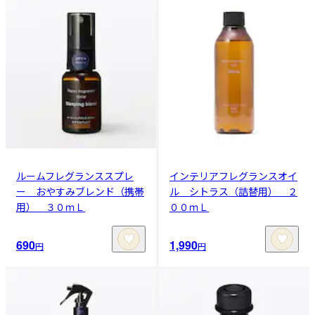
ルームフレグランススプレ
インテリアフレグランスオイ
ー おやすみブレンド（携帯
ル シトラス（詰替用） ２
用） ３０ｍＬ
００ｍＬ
690
1,990
円
円