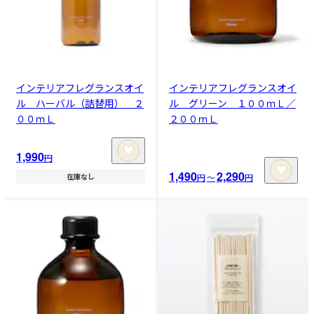
インテリアフレグランスオイ
インテリアフレグランスオイ
ル ハーバル（詰替用） ２
ル グリーン １００ｍＬ／
００ｍＬ
２００ｍＬ
1,990
円
1,490
2,290
円
〜
円
在庫なし