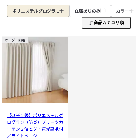
ポリエステルグログラ...
在庫ありのみ
カラー
商品カテゴリ順
オーダー限定
【遮光１級】ポリエステルグ
ログラン（防炎）プリーツカ
ーテン２倍ヒダ／遮光裏地付
／ライトベージ