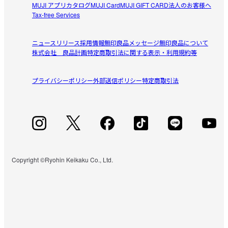
MUJI アプリ
カタログ
MUJI Card
MUJI GIFT CARD
法人のお客様へ
Tax-free Services
ニュースリリース
採用情報
無印良品メッセージ
無印良品について
株式会社 良品計画
特定商取引法に関する表示・利用規約等
プライバシーポリシー
外部送信ポリシー
特定商取引法
Copyright ©Ryohin Keikaku Co., Ltd.