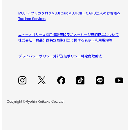
MUJI アプリ
カタログ
MUJI Card
MUJI GIFT CARD
法人のお客様へ
Tax-free Services
ニュースリリース
採用情報
無印良品メッセージ
無印良品について
株式会社 良品計画
特定商取引法に関する表示・利用規約等
プライバシーポリシー
外部送信ポリシー
特定商取引法
Copyright ©Ryohin Keikaku Co., Ltd.