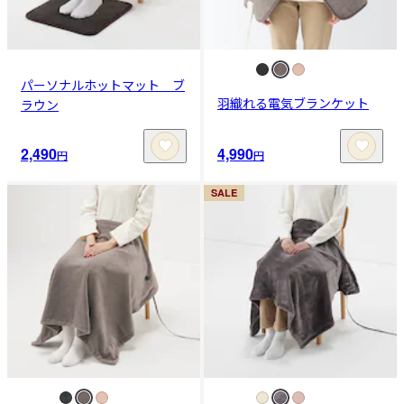
パーソナルホットマット ブ
羽織れる電気ブランケット
ラウン
2,490
4,990
円
円
SALE