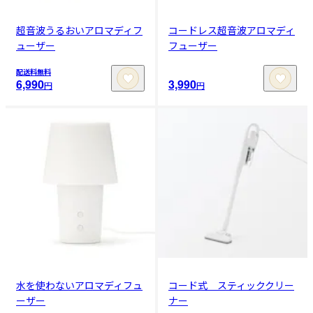
超音波うるおいアロマディフ
コードレス超音波アロマディ
ューザー
フューザー
配送料無料
6,990
3,990
円
円
水を使わないアロマディフュ
コード式 スティッククリー
ーザー
ナー