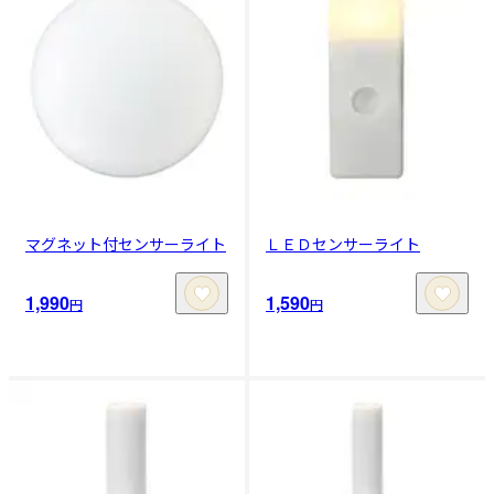
マグネット付センサーライト
ＬＥＤセンサーライト
1,990
1,590
円
円