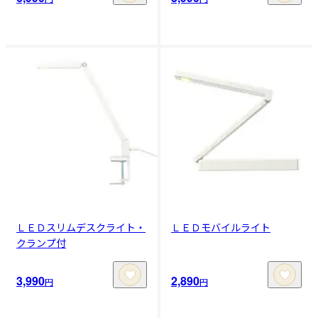
ＬＥＤスリムデスクライト・
ＬＥＤモバイルライト
クランプ付
3,990
2,890
円
円