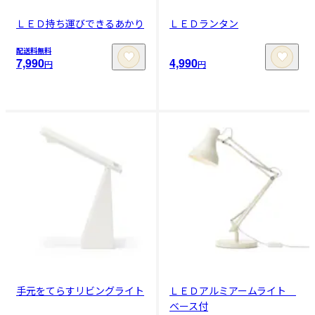
ＬＥＤ持ち運びできるあかり
ＬＥＤランタン
配送料無料
7,990
4,990
円
円
手元をてらすリビングライト
ＬＥＤアルミアームライト
ベース付