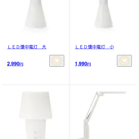
ＬＥＤ懐中電灯 大
ＬＥＤ懐中電灯 小
2,990
1,990
円
円