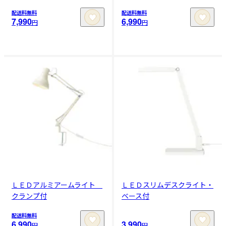
配送料無料
配送料無料
7,990
6,990
円
円
ＬＥＤアルミアームライト
ＬＥＤスリムデスクライト・
クランプ付
ベース付
配送料無料
6,990
3,990
円
円