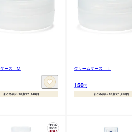
ムケース Ｍ
クリームケース Ｌ
150
円
まとめ買い 10点で1,140円
まとめ買い 10点で1,420円