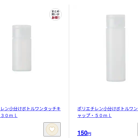
チレン小分けボトルワンタッチキ
ポリエチレン小分けボトルワン
・３０ｍｌ
ャップ・５０ｍｌ
150
円