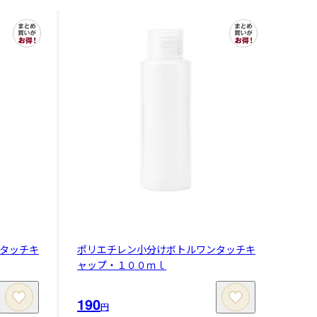
タッチキ
ポリエチレン小分けボトルワンタッチキ
ャップ・１００ｍｌ
190
円