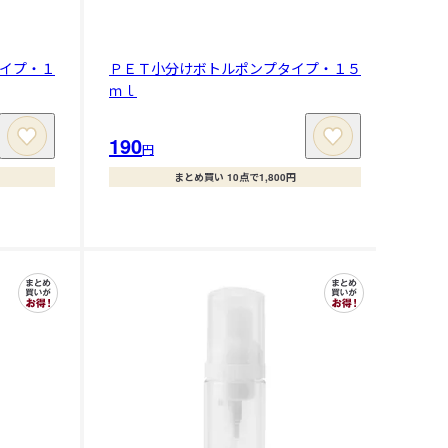
イプ・１
ＰＥＴ小分けボトルポンプタイプ・１５
ｍｌ
190
円
まとめ買い 10点で1,800円