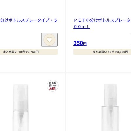
小分けボトルスプレータイプ・５
ＰＥＴ小分けボトルスプレータ
００ｍｌ
350
円
まとめ買い 10点で2,750円
まとめ買い 10点で3,320円