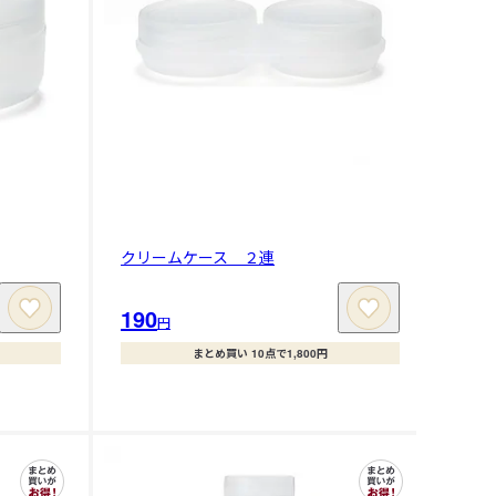
クリームケース ２連
190
円
まとめ買い 10点で1,800円