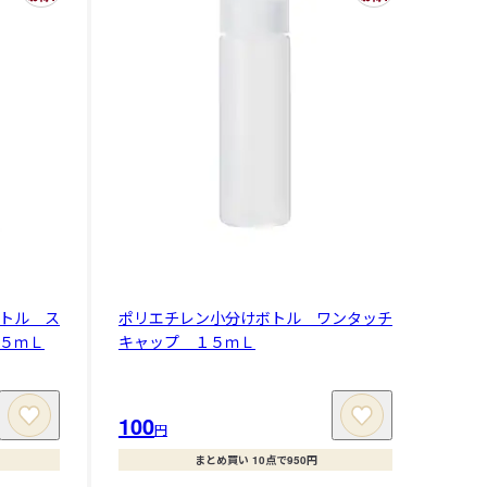
トル ス
ポリエチレン小分けボトル ワンタッチ
５ｍＬ
キャップ １５ｍＬ
100
円
まとめ買い 10点で950円