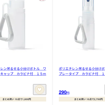
チレン吊るせる小分けボトル ワ
ポリエチレン吊るせる小分けボ
チキャップ カラビナ付 １５ｍ
プレータイプ カラビナ付 １
290
円
まとめ買い 10点で1,800円
まとめ買い 10点で2,750円