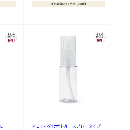
まとめ買い 10点で1,800円
Ｌ
ＰＥＴ小分けボトル スプレータイプ