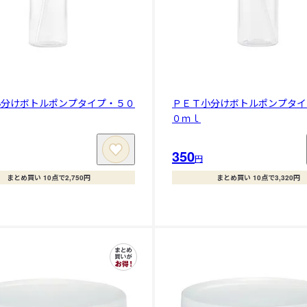
小分けボトルポンプタイプ・５０
ＰＥＴ小分けボトルポンプタイ
０ｍｌ
350
円
まとめ買い 10点で2,750円
まとめ買い 10点で3,320円