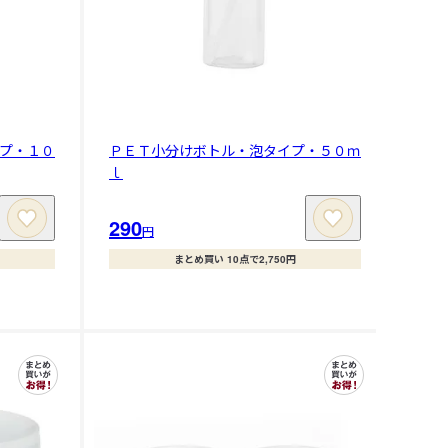
プ・１０
ＰＥＴ小分けボトル・泡タイプ・５０ｍ
ｌ
290
円
まとめ買い 10点で2,750円