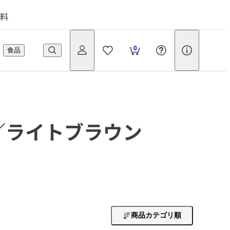
料
0
食品
／ライトブラウン
商品カテゴリ順