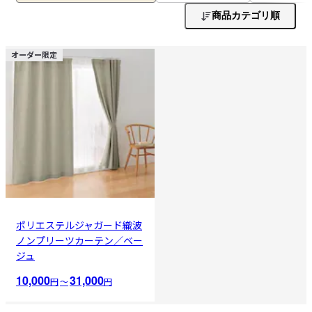
商品カテゴリ順
オーダー限定
ポリエステルジャガード織波
ノンプリーツカーテン／ベー
ジュ
10,000
31,000
円
〜
円