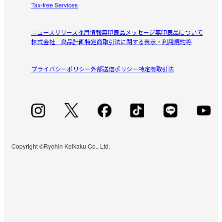
Tax-free Services
ニュースリリース
採用情報
無印良品メッセージ
無印良品について
株式会社 良品計画
特定商取引法に関する表示・利用規約等
プライバシーポリシー
外部送信ポリシー
特定商取引法
Copyright ©Ryohin Keikaku Co., Ltd.