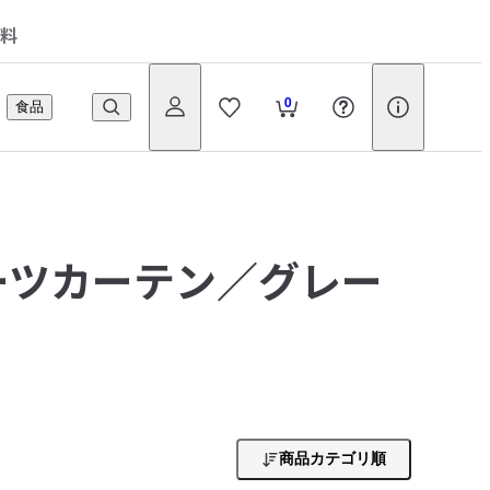
料
0
食品
ーツカーテン／グレー
商品カテゴリ順