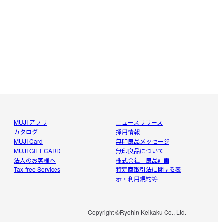
MUJI アプリ
ニュースリリース
カタログ
採用情報
MUJI Card
無印良品メッセージ
MUJI GIFT CARD
無印良品について
法人のお客様へ
株式会社 良品計画
Tax-free Services
特定商取引法に関する表
示・利用規約等
Copyright ©Ryohin Keikaku Co., Ltd.