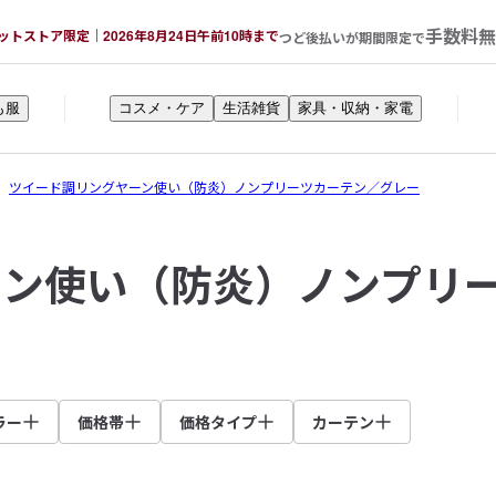
手数料無
ットストア限定｜2026年8月24日午前10時まで
つど後払いが期間限定で
も服
コスメ・ケア
生活雑貨
家具・収納・家電
ツイード調リングヤーン使い（防炎）ノンプリーツカーテン／グレー
ーン使い（防炎）ノンプリ
ラー
価格帯
価格タイプ
カーテン