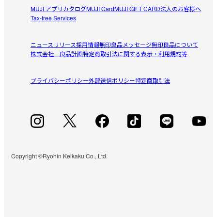
MUJI アプリ
カタログ
MUJI Card
MUJI GIFT CARD
法人のお客様へ
Tax-free Services
ニュースリリース
採用情報
無印良品メッセージ
無印良品について
株式会社 良品計画
特定商取引法に関する表示・利用規約等
プライバシーポリシー
外部送信ポリシー
特定商取引法
Copyright ©Ryohin Keikaku Co., Ltd.