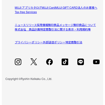
MUJI アプリ
カタログ
MUJI Card
MUJI GIFT CARD
法人のお客様へ
Tax-free Services
ニュースリリース
採用情報
無印良品メッセージ
無印良品について
株式会社 良品計画
特定商取引法に関する表示・利用規約等
プライバシーポリシー
外部送信ポリシー
特定商取引法
Copyright ©Ryohin Keikaku Co., Ltd.