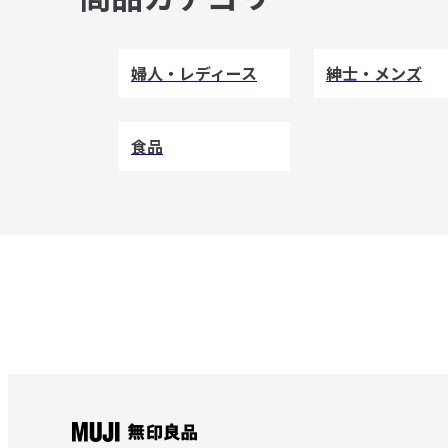
婦人・レディース
紳士・メンズ
食品