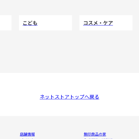
こども
コスメ・ケア
ネットストアトップへ戻る
店舗情報
無印良品の家