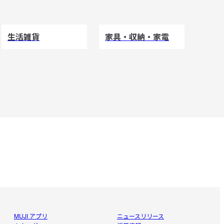
生活雑貨
家具・収納・家電
MUJI アプリ
ニュースリリース