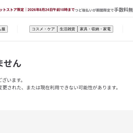
手数料無
ットストア限定｜2026年8月24日午前10時まで
つど後払いが期間限定で
も服
コスメ・ケア
生活雑貨
家具・収納・家電
ません
ございます。
変更された、または現在利用できない可能性があります。