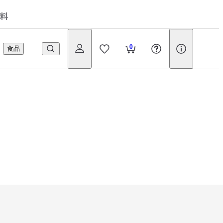
料
0
食品