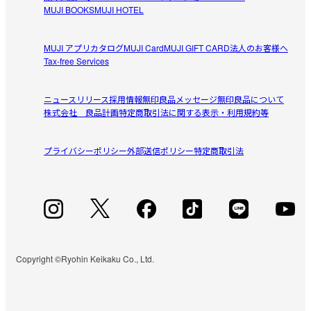
MUJI BOOKS
MUJI HOTEL
MUJI アプリ
カタログ
MUJI Card
MUJI GIFT CARD
法人のお客様へ
Tax-free Services
ニュースリリース
採用情報
無印良品メッセージ
無印良品について
株式会社 良品計画
特定商取引法に関する表示・利用規約等
プライバシーポリシー
外部送信ポリシー
特定商取引法
Copyright ©Ryohin Keikaku Co., Ltd.