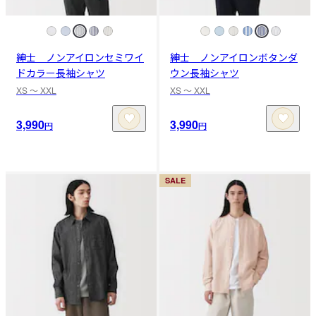
紳士 ノンアイロンセミワイ
紳士 ノンアイロンボタンダ
ドカラー長袖シャツ
ウン長袖シャツ
XS 〜 XXL
XS 〜 XXL
3,990
3,990
円
円
SALE