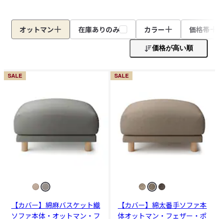
オットマン
在庫ありのみ
カラー
価格帯
価格が高い順
SALE
SALE
【カバー】綿麻バスケット織
【カバー】綿太番手ソファ本
ソファ本体・オットマン・フ
体オットマン・フェザー・ポ