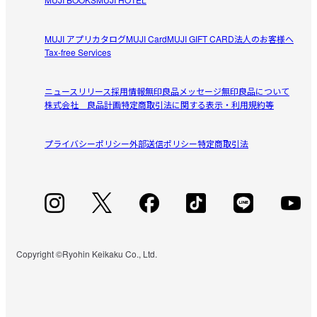
MUJI アプリ
カタログ
MUJI Card
MUJI GIFT CARD
法人のお客様へ
Tax-free Services
ニュースリリース
採用情報
無印良品メッセージ
無印良品について
株式会社 良品計画
特定商取引法に関する表示・利用規約等
プライバシーポリシー
外部送信ポリシー
特定商取引法
Copyright ©Ryohin Keikaku Co., Ltd.