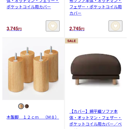
体・オットマン・フェザー・
布ソファ本体・オットマン・
ポケットコイル用カバー
フェザー・ポケットコイル用
カバー
3,745
2,745
円
円
SALE
【カバー】綿平織ソファ本
木製脚 １２ｃｍ （Ｍ８）
体・オットマン・フェザー・
ポケットコイル用カバー／ベ