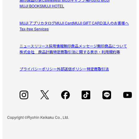
MUJI BOOKS
MUJI HOTEL
MUJI アプリ
カタログ
MUJI Card
MUJI GIFT CARD
法人のお客様へ
Tax-free Services
ニュースリリース
採用情報
無印良品メッセージ
無印良品について
株式会社 良品計画
特定商取引法に関する表示・利用規約等
プライバシーポリシー
外部送信ポリシー
特定商取引法
Copyright ©Ryohin Keikaku Co., Ltd.