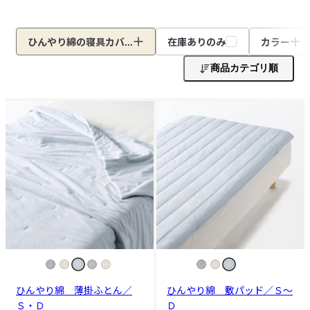
ひんやり綿の寝具カバ...
在庫ありのみ
カラー
商品カテゴリ順
ひんやり綿 薄掛ふとん／
ひんやり綿 敷パッド／Ｓ～
Ｓ・Ｄ
Ｄ