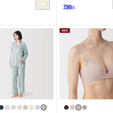
790
円
NEW