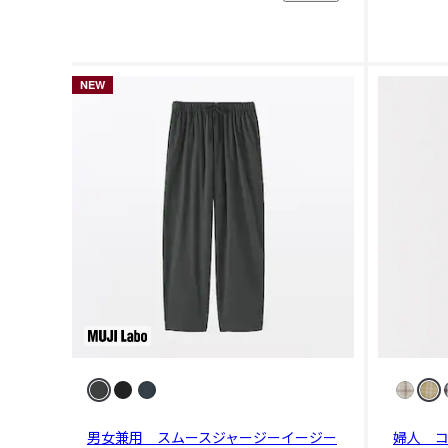
NEW
男女兼用 スムースジャージーイージー
婦人 