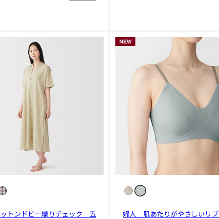
NEW
コットンドビー織りチェック 五
婦人 肌あたりがやさしいリブ