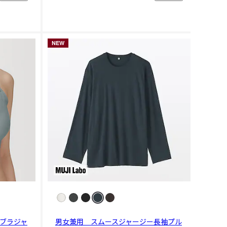
NEW
ブラジャ
男女兼用 スムースジャージー長袖プル