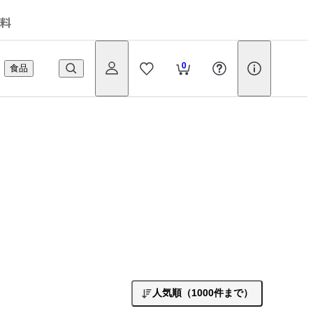
料
0
食品
人気順（1000件まで）