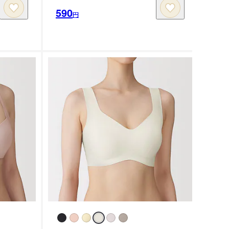
590
円