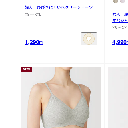
婦人 ひびきにくいボクサーショーツ
婦人 
XS 〜 XXL
袖パジ
XS 〜 XX
1,290
4,990
円
NEW