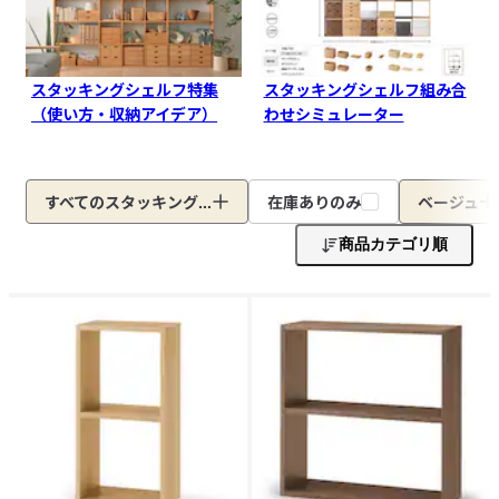
スタッキングシェルフ特集
スタッキングシェルフ組み合
（使い方・収納アイデア）
わせシミュレーター
すべてのスタッキング...
在庫ありのみ
ベージュ
商品カテゴリ順