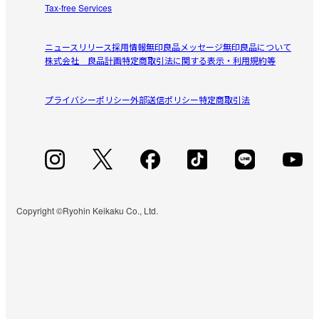
Tax-free Services
ニュースリリース
採用情報
無印良品メッセージ
無印良品について
株式会社 良品計画
特定商取引法に関する表示・利用規約等
プライバシーポリシー
外部送信ポリシー
特定商取引法
Copyright ©Ryohin Keikaku Co., Ltd.