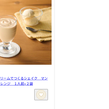
クリームでつくるシェイク マン
レンジ １人前×２袋