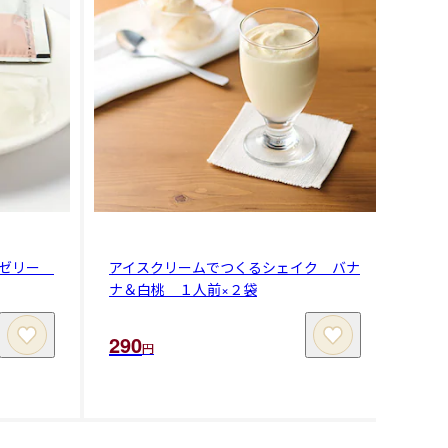
ーゼリー
アイスクリームでつくるシェイク バナ
ナ＆白桃 １人前×２袋
290
円