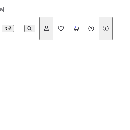
料
0
食品