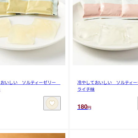
ておいしい ソルティーゼリー
冷やしておいしい ソルティ
味
ライチ味
180
円