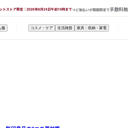
手数料無
ットストア限定｜2026年8月24日午前10時まで
つど後払いが期間限定で
も服
コスメ・ケア
生活雑貨
家具・収納・家電