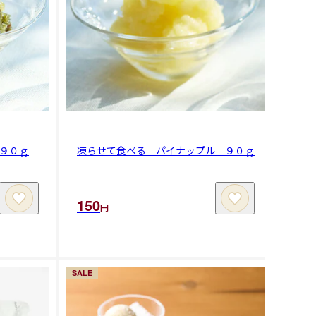
９０ｇ
凍らせて食べる パイナップル ９０ｇ
150
円
SALE