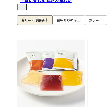
手軽に楽しめる夏の味わい
ゼリー・涼菓子
在庫ありのみ
カラー