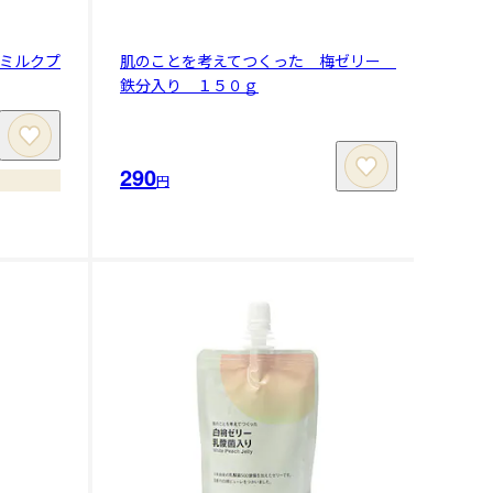
ミルクプ
肌のことを考えてつくった 梅ゼリー
鉄分入り １５０ｇ
290
円