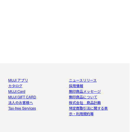
MUJI アプリ
ニュースリリース
カタログ
採用情報
MUJI Card
無印良品メッセージ
MUJI GIFT CARD
無印良品について
法人のお客様へ
株式会社 良品計画
Tax-free Services
特定商取引法に関する表
示・利用規約等