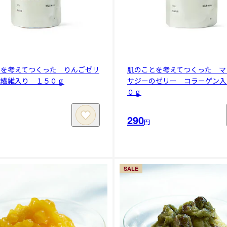
とを考えてつくった りんごゼリ
肌のことを考えてつくった マ
物繊維入り １５０ｇ
サジーのゼリー コラーゲン入
０ｇ
290
円
SALE