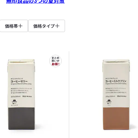
無印良品の3つの夏対策
価格帯
価格タイプ