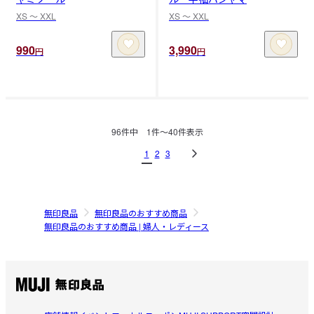
XS 〜 XXL
XS 〜 XXL
990
3,990
円
円
96
件中
1
件〜
40
件表示
1
2
3
無印良品
無印良品のおすすめ商品
無印良品のおすすめ商品 | 婦人・レディース