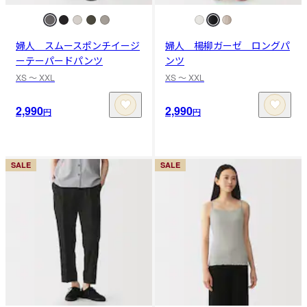
婦人 スムースポンチイージ
婦人 楊柳ガーゼ ロングパ
ーテーパードパンツ
ンツ
XS 〜 XXL
XS 〜 XXL
2,990
2,990
円
円
SALE
SALE