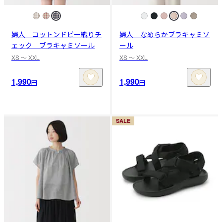
婦人 コットンドビー織りチ
婦人 なめらかブラキャミソ
ェック ブラキャミソール
ール
XS 〜 XXL
XS 〜 XXL
1,990
1,990
円
円
SALE