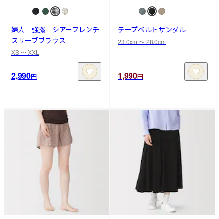
婦人 強撚 シアーフレンチ
テープベルトサンダル
スリーブブラウス
23.0cm 〜 28.0cm
XS 〜 XXL
2,990
1,990
円
円