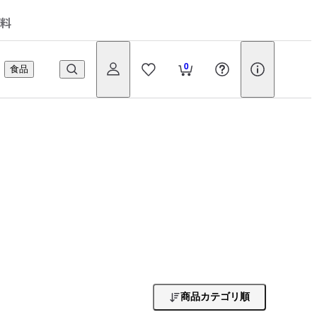
料
0
食品
商品カテゴリ順