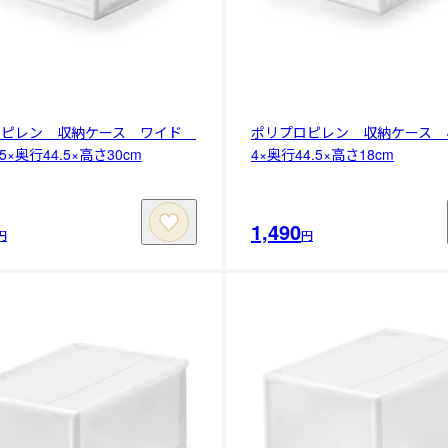
ロピレン 収納ケース ワイド
ポリプロピレン 収納ケース 小
5×奥行44.5×高さ30cm
4×奥行44.5×高さ18cm
1,490
円
円