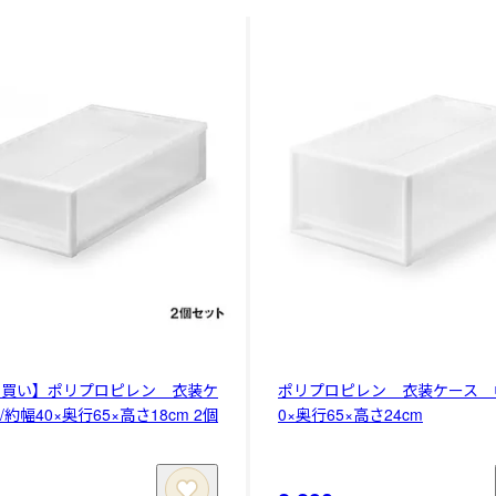
め買い】ポリプロピレン 衣装ケ
ポリプロピレン 衣装ケース 中
約幅40×奥行65×高さ18cm 2個
0×奥行65×高さ24cm