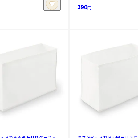
390
円
変えられる不織布仕切ケース・
高さが変えられる不織布仕切ケ