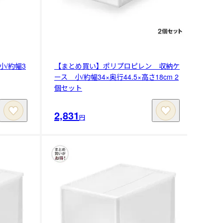
/約幅3
【まとめ買い】ポリプロピレン 収納ケ
ース 小/約幅34×奥行44.5×高さ18cm 2
個セット
2,831
円