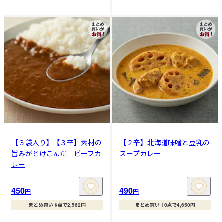
【３袋入り】【３辛】素材の
【２辛】北海道味噌と豆乳の
旨みがとけこんだ ビーフカ
スープカレー
レー
450
490
円
円
まとめ買い 6点で2,562円
まとめ買い 10点で4,650円