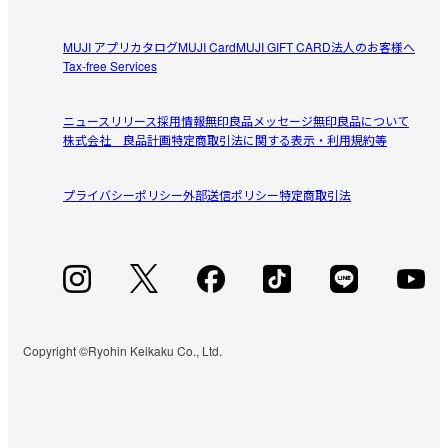
MUJI アプリ
カタログ
MUJI Card
MUJI GIFT CARD
法人のお客様へ
Tax-free Services
ニュースリリース
採用情報
無印良品メッセージ
無印良品について
株式会社 良品計画
特定商取引法に関する表示・利用規約等
プライバシーポリシー
外部送信ポリシー
特定商取引法
Copyright ©Ryohin Keikaku Co., Ltd.