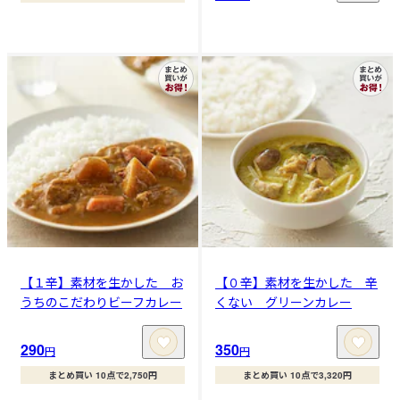
【１辛】素材を生かした お
【０辛】素材を生かした 辛
うちのこだわりビーフカレー
くない グリーンカレー
290
350
円
円
まとめ買い 10点で2,750円
まとめ買い 10点で3,320円