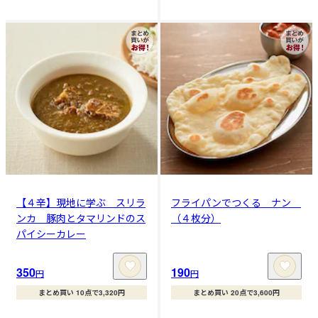
【４辛】現地に学ぶ スリラ
フライパンでつくる ナン
ンカ 豚肉とタマリンドのス
（４枚分）
パイシーカレー
350
190
円
円
まとめ買い 10点で3,320円
まとめ買い 20点で3,600円