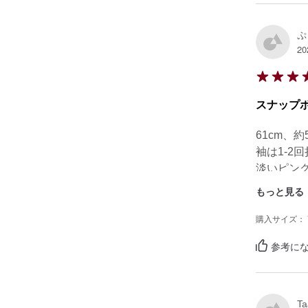
ぷ
20
スナップ
61cm、約
袖は1-2
淡いピン
スナップ
もっと見る
れて助か
購入サイズ： 
参考にな
Ta