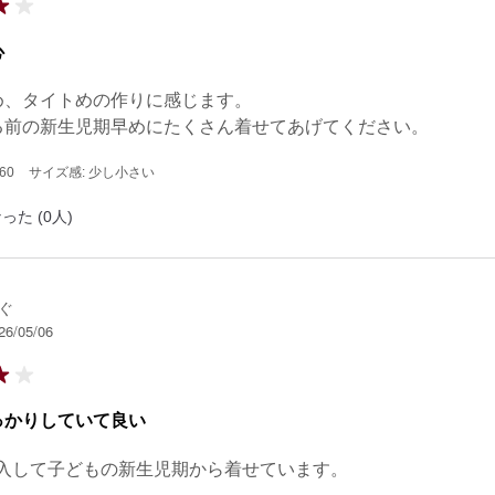
心
、タイトめの作りに感じます。

る前の新生児期早めにたくさん着せてあげてください。
60
サイズ感: 少し小さい
った (0人)
ぐ
26/05/06
っかりしていて良い
購入して子どもの新生児期から着せています。
