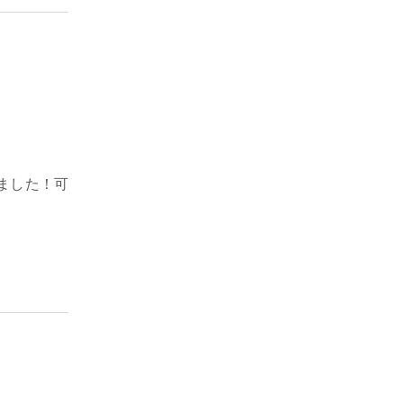
ました！可
。