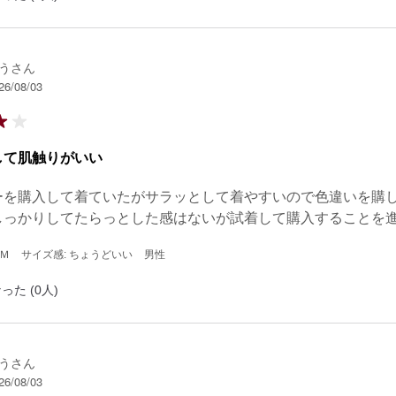
うさん
26/08/03
して肌触りがいい
ーを購入して着ていたがサラッとして着やすいので色違いを購し
しっかりしてたらっとした感はないが試着して購入することを
 Ｍ
サイズ感: ちょうどいい
男性
った (0人)
うさん
26/08/03