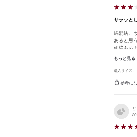
サラッと
綿混紡、
あると思う
価格もち
もっと見る
購入サイズ：
参考にな
ど
20