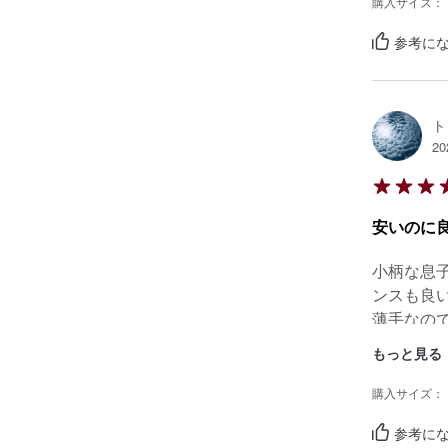
購入サイズ：
参考にな
ト
20
安いのに
小柄な息
ンスも良い
薄手なの
もっと見る
購入サイズ：
参考にな