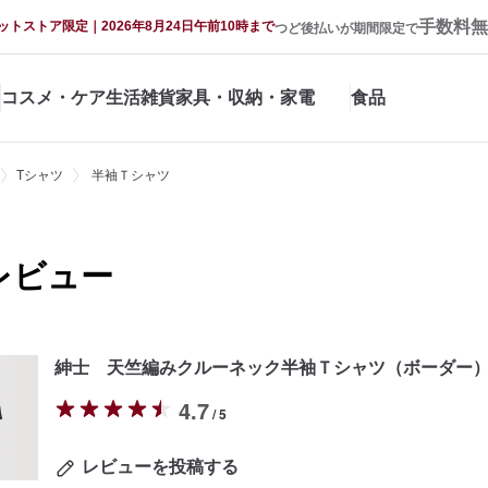
手数料無
ットストア限定｜2026年8月24日午前10時まで
つど後払いが期間限定で
コスメ・ケア
生活雑貨
家具・収納・家電
食品
Tシャツ
半袖Ｔシャツ
レビュー
紳士 天竺編みクルーネック半袖Ｔシャツ（ボーダー
4.7
/ 5
レビューを投稿する