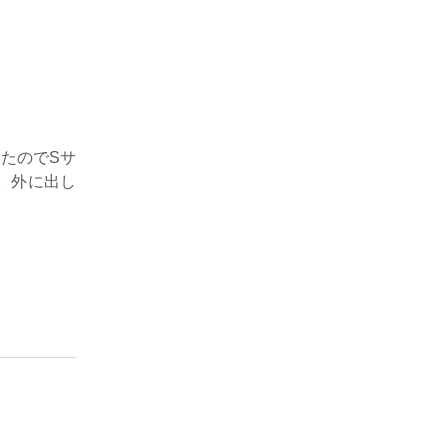
たのでSサ
。外に出し