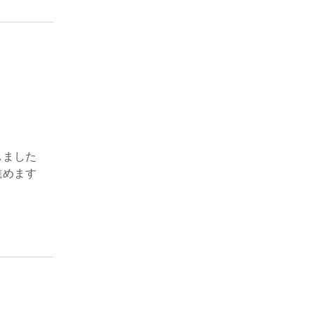
ました

進めます