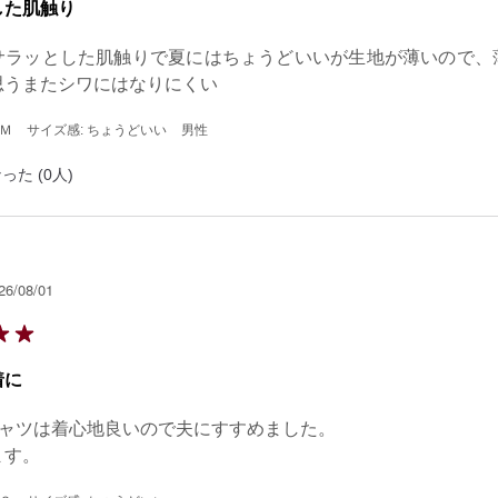
した肌触り
サラッとした肌触りで夏にはちょうどいいが生地が薄いので、
思うまたシワにはなりにくい
 Ｍ
サイズ感: ちょうどいい
男性
った (0人)
26/08/01
着に
ャツは着心地良いので夫にすすめました。

ます。