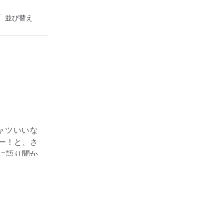
並び替え
ャツいいな
ー！と、さ
に語り聞か