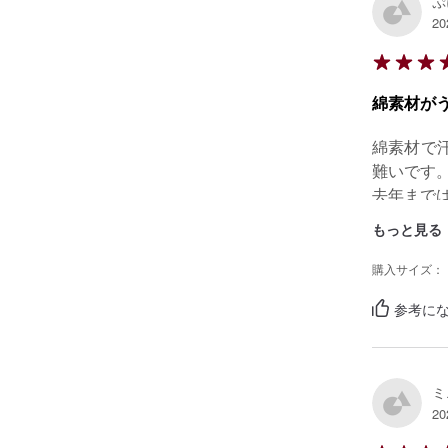
ぷ
20
綿素材が
綿素材で
難いです。
去年まで
もっと見る
購入サイズ：
参考にな
ミ
20