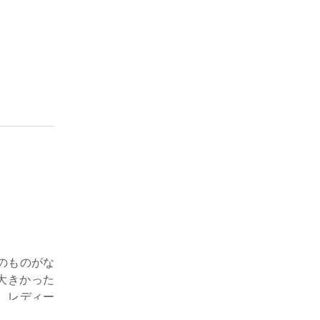
のものがな
大きかった
、レディー
にこれを着