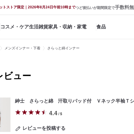
手数料無
ットストア限定｜2026年8月24日午前10時まで
つど後払いが期間限定で
コスメ・ケア
生活雑貨
家具・収納・家電
食品
メンズインナー・下着
さらっと綿インナー
レビュー
紳士 さらっと綿 汗取りパッド付 Ｖネック半袖Ｔ
4.4
/ 5
レビューを投稿する