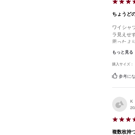
ちょうど
ワイシャ
ラ見えせ
思ったよ
活躍して
もっと見る
購入サイズ：
参考にな
K
20
複数枚持