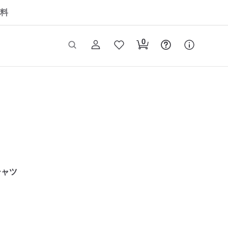
料
シャツ