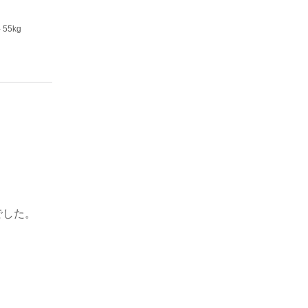
いますが、
ていて良い
- 55kg
した。
