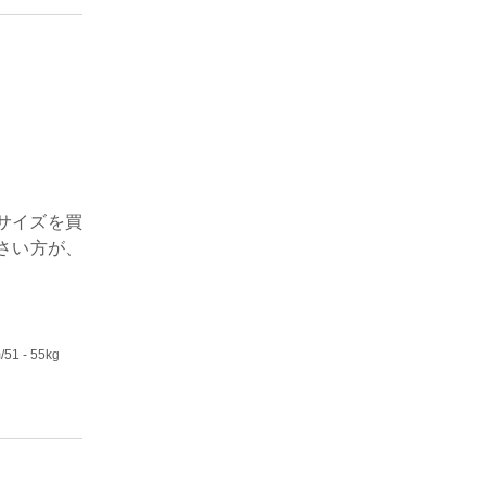
サイズを買
さい方が、
m
/51 - 55kg