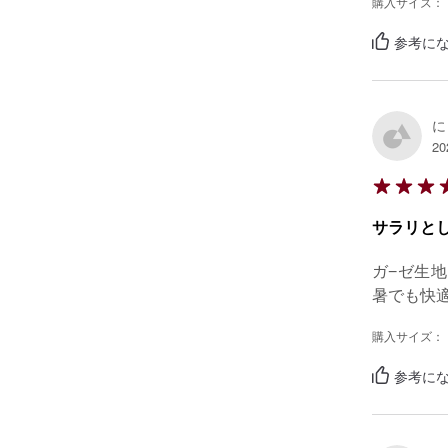
購入サイズ：
参考にな
に
20
サラリと
ガ−ゼ生
暑でも快
購入サイズ：
参考にな