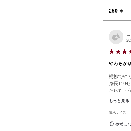
250
件
こ
20
やわらかゆ
楊柳でやわ
身長15
たらちょ
ベージュ
もっと見る
購入サイズ：
参考にな