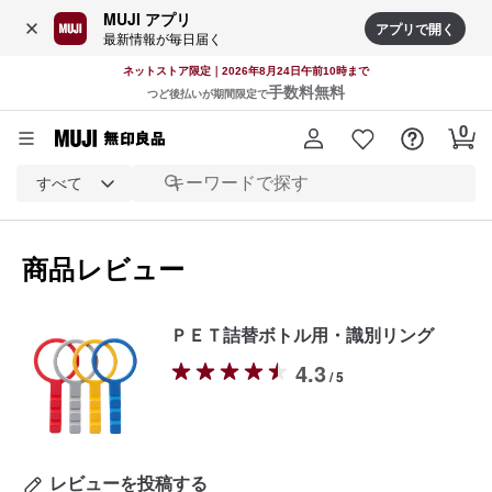
MUJI アプリ
アプリで開く
最新情報が毎日届く
ネットストア限定｜2026年8月24日午前10時まで
手数料無料
つど後払いが期間限定で
すべて
商品レビュー
ＰＥＴ詰替ボトル用・識別リング
4.3
/ 5
レビューを投稿する