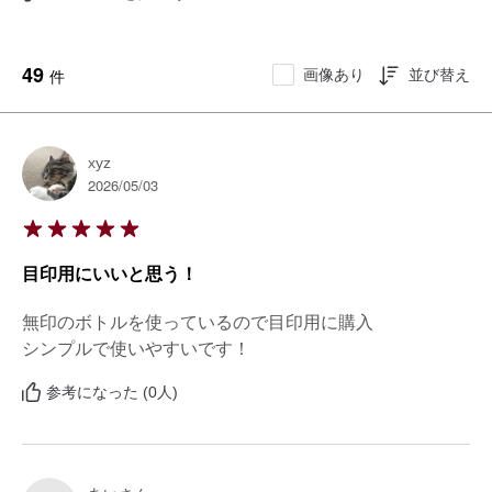
49
画像あり
並び替え
件
xyz
2026/05/03
目印用にいいと思う！
無印のボトルを使っているので目印用に購入

シンプルで使いやすいです！
参考になった (0人)