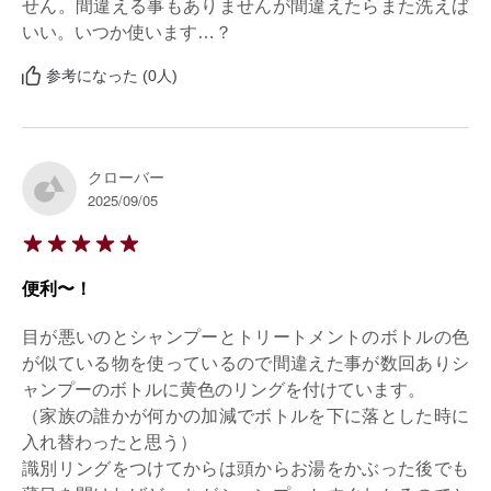
せん。間違える事もありませんが間違えたらまた洗えば
いい。いつか使います…？
参考になった (0人)
クローバー
2025/09/05
便利〜！
目が悪いのとシャンプーとトリートメントのボトルの色
が似ている物を使っているので間違えた事が数回ありシ
ャンプーのボトルに黄色のリングを付けています。

（家族の誰かが何かの加減でボトルを下に落とした時に
入れ替わったと思う）

識別リングをつけてからは頭からお湯をかぶった後でも