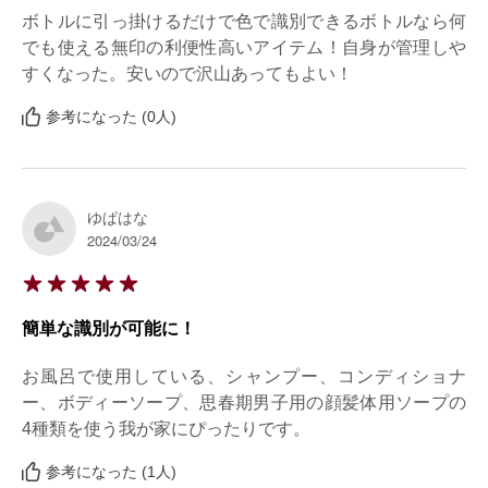
ボトルに引っ掛けるだけで色で識別できるボトルなら何
でも使える無印の利便性高いアイテム！自身が管理しや
すくなった。安いので沢山あってもよい！
参考になった (0人)
ゆぱはな
2024/03/24
簡単な識別が可能に！
お風呂で使用している、シャンプー、コンディショナ
ー、ボディーソープ、思春期男子用の顔髪体用ソープの
4種類を使う我が家にぴったりです。
参考になった (1人)