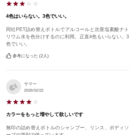
4色はいらない。3色でいい。
同社PET詰め替えボトルでアルコールと次亜塩素酸ナト
リウム水を色分けするのに利用。正直4色もいらない。3
色でいい。
参考になった (2人)
サマー
2026/02/22
カラーをもっと増やして欲しいです
無印の詰め替えボトルのシャンプー、リンス、ボディソ
ープの識別で使っています
