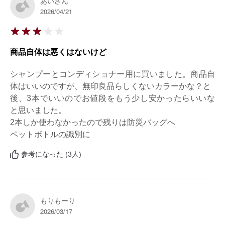
あいさん
2026/04/21
商品自体は悪くはないけど
シャンプーとコンディショナー用に買いました。商品自
体はいいのですが、無印良品らしくないカラーかな？と

後、3本でいいのでお値段をもう少し安かったらいいな
と思いました。

2本しか使わなかったので残りは防災バッグへ

ペットボトルの識別に
参考になった (3人)
もりもーり
2026/03/17