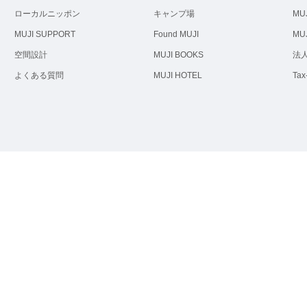
ローカルニッポン
キャンプ場
MUJ
MUJI SUPPORT
Found MUJI
MUJ
空間設計
MUJI BOOKS
法
よくある質問
MUJI HOTEL
Tax