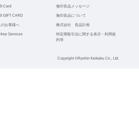
I Card
無印良品メッセージ
I GIFT CARD
無印良品について
人のお客様へ
株式会社 良品計画
-free Services
特定商取引法に関する表示・利用規
約等
Copyright ©Ryohin Keikaku Co., Ltd.