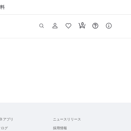
料
JI アプリ
ニュースリリース
タログ
採用情報