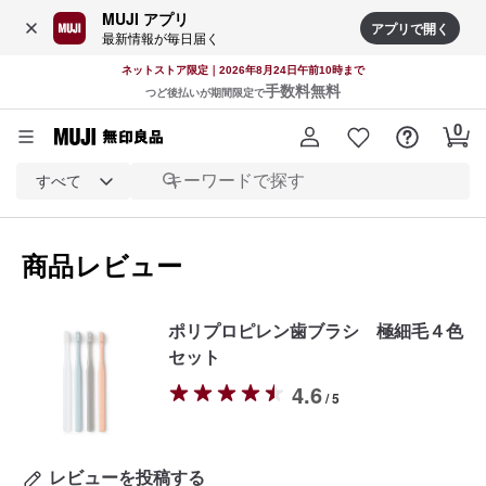
MUJI アプリ
アプリで開く
最新情報が毎日届く
ネットストア限定｜2026年8月24日午前10時まで
手数料無料
つど後払いが期間限定で
すべて
商品レビュー
ポリプロピレン歯ブラシ 極細毛４色
セット
4.6
/ 5
レビューを投稿する