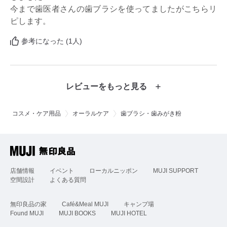
今まで歯医者さんの歯ブラシを使ってましたがこちらリ
ピします。
参考になった (1人)
レビューをもっと見る
コスメ・ケア用品
オーラルケア
歯ブラシ・歯みがき粉
店舗情報
イベント
ローカルニッポン
MUJI SUPPORT
空間設計
よくある質問
無印良品の家
Café&Meal MUJI
キャンプ場
Found MUJI
MUJI BOOKS
MUJI HOTEL