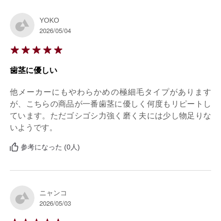
YOKO
2026/05/04
歯茎に優しい
他メーカーにもやわらかめの極細毛タイプがあります
が、こちらの商品が一番歯茎に優しく何度もリピートし
ています。ただゴシゴシ力強く磨く夫には少し物足りな
いようです。
参考になった (0人)
ニャンコ
2026/05/03