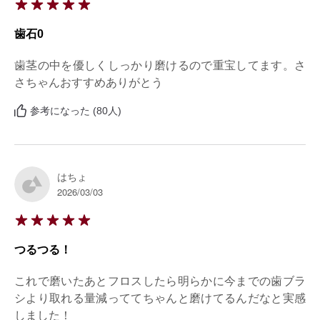
歯石0
歯茎の中を優しくしっかり磨けるので重宝してます。さ
さちゃんおすすめありがとう
参考になった (80人)
はちょ
2026/03/03
つるつる！
これで磨いたあとフロスしたら明らかに今までの歯ブラ
シより取れる量減っててちゃんと磨けてるんだなと実感
しました！
