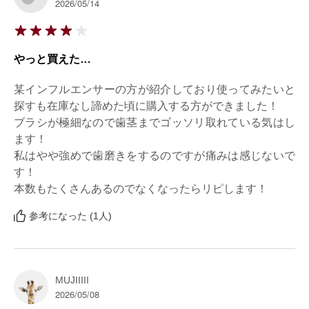
2026/05/14
やっと買えた…
某インフルエンサーの方が紹介しており使ってみたいと
探すも在庫なし諦めた頃に購入する方ができました！

ブラシが極細なので歯茎までゴッソリ取れている気はし
ます！

私はやや強めで歯磨きをするのですが痛みは感じないで
す！

本数もたくさんあるのでなくなったらリピします！
参考になった (1人)
MUJIIIII
2026/05/08