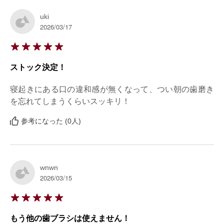
uki
2026/03/17
ストック決定！
寝起きにある口の違和感が無くなって、つい朝の歯磨き
を忘れてしまうくらいスッキリ！
参考になった (0人)
wnwn
2026/03/15
もう他の歯ブラシは使えません！