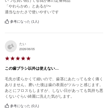
いつも買い続けてる我が家の定番商品

「やわらかめ」とあるが〜

適当なかたさで使いやすいです
参考になった (1人)
たい
2026/06/05
この歯ブラシ以外は使えない…
毛先が柔らかくて細いので、歯茎にあたっても全く痛く
ありません。磨いた後は歯の表面がツルッと感じます。
あとにフロスもしますが、しない日があっても気持ち悪
くないぐらい綺麗に洗えた気がします。
参考になった (0人)