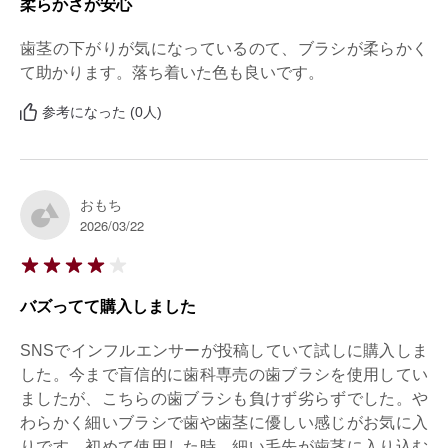
柔らかさが安心
歯茎の下がりが気になっているのて、ブラシが柔らかく
て助かります。落ち着いた色も良いです。
参考になった (0人)
おもち
2026/03/22
バズってて購入しました
SNSでインフルエンサーが投稿していて試しに購入しま
した。今まで盲信的に歯科専売の歯ブラシを使用してい
ましたが、こちらの歯ブラシも負けず劣らずでした。や
わらかく細いブラシで歯や歯茎に優しい感じがお気に入
りです。初めて使用した時、細い毛先が歯茎に入り込む