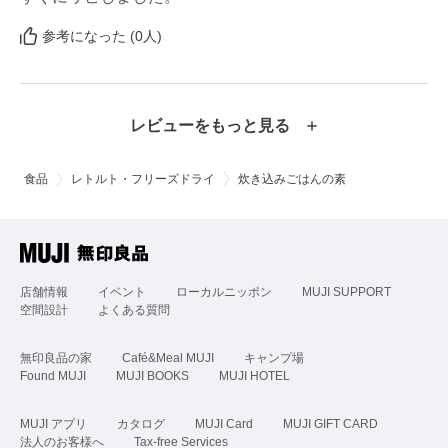
参考になった (0人)
レビューをもっと見る
食品
レトルト・フリーズドライ
炊き込みごはんの素
店舗情報
イベント
ローカルニッポン
MUJI SUPPORT
空間設計
よくある質問
無印良品の家
Café&Meal MUJI
キャンプ場
Found MUJI
MUJI BOOKS
MUJI HOTEL
MUJI アプリ
カタログ
MUJI Card
MUJI GIFT CARD
法人のお客様へ
Tax-free Services