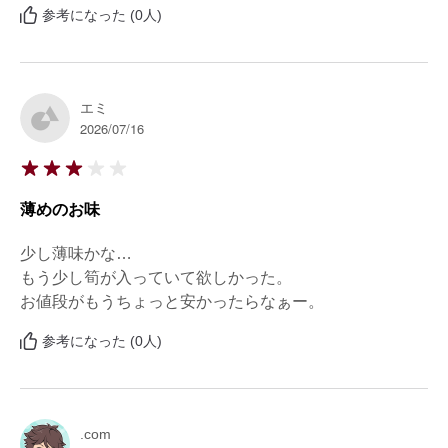
参考になった (0人)
エミ
2026/07/16
薄めのお味
少し薄味かな…

もう少し筍が入っていて欲しかった。

お値段がもうちょっと安かったらなぁー。
参考になった (0人)
.com