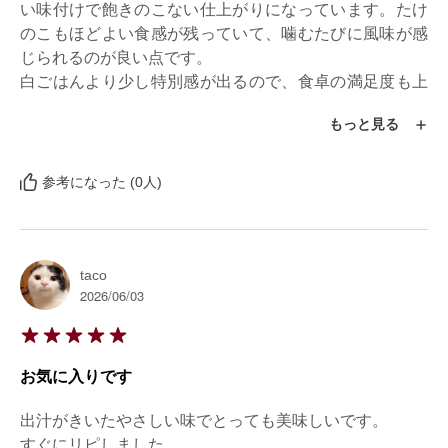
い味付けで飽きのこない仕上がりになっています。たけ
のこもほどよい食感が残っていて、噛むたびに風味が感
じられるのが良い点です。

白ごはんより少し特別感が出るので、食卓の満足度も上
がりました！
もっと見る
参考になった (0人)
taco
2026/06/03
お気に入りです
出汁がきいたやさしい味でとっても美味しいです。

すぐにリピしました。