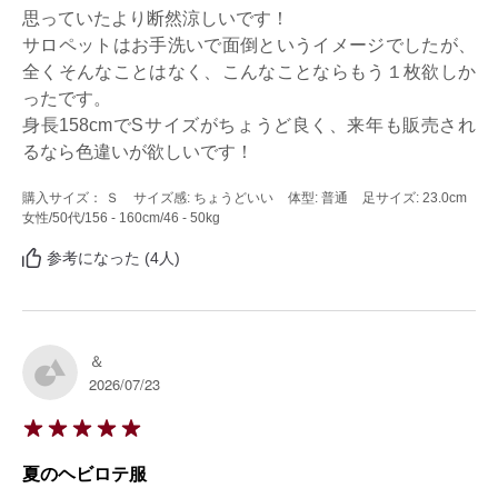
思っていたより断然涼しいです！

サロペットはお手洗いで面倒というイメージでしたが、
全くそんなことはなく、こんなことならもう１枚欲しか
ったです。

身長158cmでSサイズがちょうど良く、来年も販売され
るなら色違いが欲しいです！
購入サイズ： Ｓ
サイズ感: ちょうどいい
体型: 普通
足サイズ: 23.0cm
女性
/50代
/156 - 160cm
/46 - 50kg
参考になった (4人)
＆
2026/07/23
夏のヘビロテ服