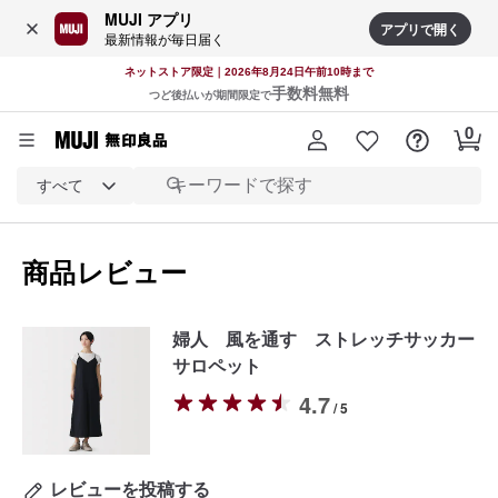
MUJI アプリ
アプリで開く
最新情報が毎日届く
ネットストア限定｜2026年8月24日午前10時まで
手数料無料
つど後払いが期間限定で
すべて
商品レビュー
婦人 風を通す ストレッチサッカー
サロペット
4.7
/ 5
レビューを投稿する