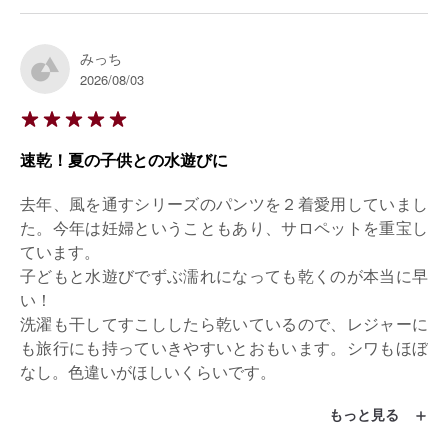
みっち
2026/08/03
速乾！夏の子供との水遊びに
去年、風を通すシリーズのパンツを２着愛用していまし
た。今年は妊婦ということもあり、サロペットを重宝し
ています。

子どもと水遊びでずぶ濡れになっても乾くのが本当に早
い！

洗濯も干してすこししたら乾いているので、レジャーに
も旅行にも持っていきやすいとおもいます。シワもほぼ
なし。色違いがほしいくらいです。

160センチ、60キロ
もっと見る