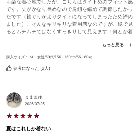
も楽な着心地でしたが、こちらはタイトめのフィット感
です。丈がかなり長めなので肩紐を縮めて調節したかっ
たです（袖ぐりがよりタイトになってしまったため諦め
ました）。そんなギリギリな着用感なのですが、鏡で見
るとムチムチではなくすっきりして見えます！何とか着
こなしたいです。
もっと見る
購入サイズ： Ｍ
女性
/50代
/156 - 160cm
/56 - 60kg
参考になった (2人)
まままゆ
2026/07/25
夏はこれしか着ない