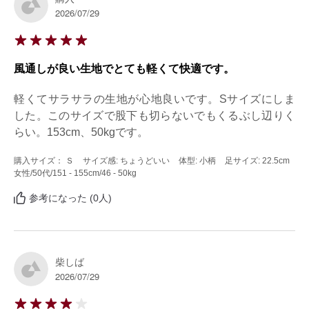
2026/07/29
風通しが良い生地でとても軽くて快適です。
軽くてサラサラの生地が心地良いです。Sサイズにしま
した。このサイズで股下も切らないでもくるぶし辺りく
らい。153cm、50kgです。
購入サイズ： Ｓ
サイズ感: ちょうどいい
体型: 小柄
足サイズ: 22.5cm
女性
/50代
/151 - 155cm
/46 - 50kg
参考になった (0人)
柴しば
2026/07/29