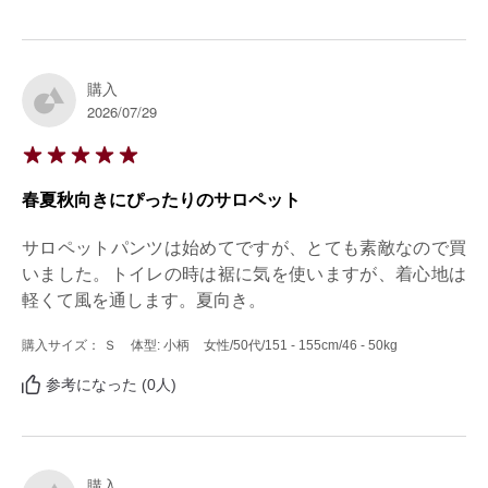
購入
2026/07/29
春夏秋向きにぴったりのサロペット
サロペットパンツは始めてですが、とても素敵なので買
いました。トイレの時は裾に気を使いますが、着心地は
軽くて風を通します。夏向き。
購入サイズ： Ｓ
体型: 小柄
女性
/50代
/151 - 155cm
/46 - 50kg
参考になった (0人)
購入