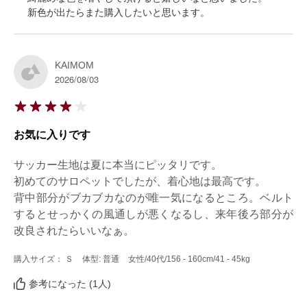
新色が出たらまた購入したいと思います。
KAIMOM
2026/08/03
お気に入りです
サッカー生地は夏に本当にピッタリです。

初めてのサロペットでしたが、着心地は最高です。

背中部分がブカブカなのが唯一気になるところ。ベルト
するとせっかくの風通しが悪くなるし、来年後ろ部分が
改良されたらいいなぁ。
購入サイズ： Ｓ
体型: 普通
女性
/40代
/156 - 160cm
/41 - 45kg
参考になった (1人)