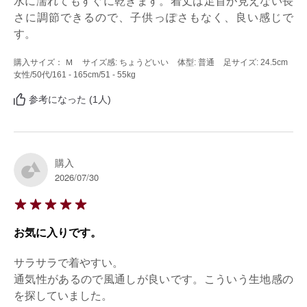
水に濡れてもすぐに乾きます。着丈は足首が見えない長
さに調節できるので、子供っぽさもなく、良い感じで
す。
購入サイズ： Ｍ
サイズ感: ちょうどいい
体型: 普通
足サイズ: 24.5cm
女性
/50代
/161 - 165cm
/51 - 55kg
参考になった (1人)
購入
2026/07/30
お気に入りです。
サラサラで着やすい。

通気性があるので風通しが良いです。こういう生地感の
を探していました。