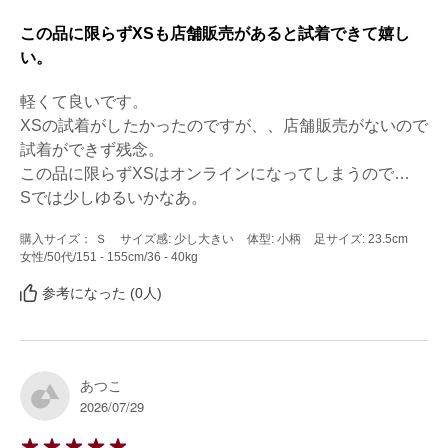
この品に限らずXSも店舗販売があると試着できて嬉し
い。
軽くて良いです。

XSの試着がしたかったのですが、、店舗販売がないので
試着ができず残念。

この品に限らずXSはオンラインになってしまうので…

Sでは少しゆるいかなあ。
購入サイズ： Ｓ
サイズ感: 少し大きい
体型: 小柄
足サイズ: 23.5cm
女性
/50代
/151 - 155cm
/36 - 40kg
参考になった (0人)
あつこ
2026/07/29