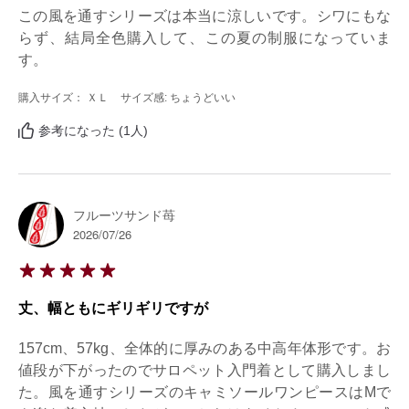
この風を通すシリーズは本当に涼しいです。シワにもな
らず、結局全色購入して、この夏の制服になっていま
す。
購入サイズ： ＸＬ
サイズ感: ちょうどいい
参考になった (1人)
フルーツサンド苺
2026/07/26
丈、幅ともにギリギリですが
157cm、57kg、全体的に厚みのある中高年体形です。お
値段が下がったのでサロペット入門着として購入しまし
た。風を通すシリーズのキャミソールワンピースはMで