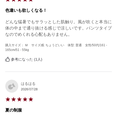
色違いも欲しくなる！
どんな猛暑でもサラッとした肌触り。風が吹くと本当に
体の中まで通り抜ける感じで涼しいです。パンツタイプ
なのでめくれる心配もありません。
購入サイズ： Ｍ
サイズ感: ちょうどいい
体型: 普通
女性
/50代
/161 -
165cm
/51 - 55kg
参考になった (1人)
はるはる
2026/07/28
夏の制服