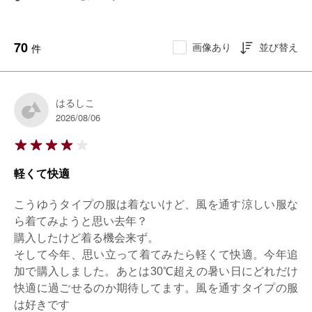
70
画像あり
並び替え
件
はるしこ
2026/08/06
軽くて快適
こうゆうタイプの服は着ないけど、風を通す涼しい服な
ら着てみようと思い去年？

購入したけど着る機会来ず。

そして今年、思い立って着てみたら軽くて快適。今年追
加で購入しました。あとは30℃超えの暑い日にどれだけ
快適に過ごせるのか期待してます。風を通すタイプの服
は好きです