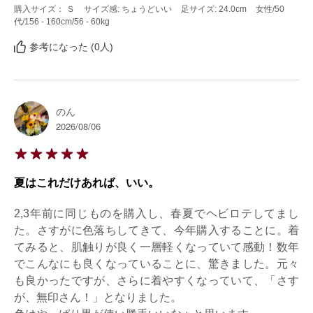
購入サイズ： Ｓ
サイズ感: ちょうどいい
足サイズ: 24.0cm
女性
/50
代
/156 - 160cm
/56 - 60kg
参考になった (0人)
のん
2026/08/06
夏はこれだけあれば、いい。
2,3年前に同じものを購入し、春夏でヘビロテしてまし
た。さすがに色落ちしてきて、今年購入することに。着
てみると、肌触りが良く一層軽くなっていて感動！数年
でこんなにも良くなっていることに、驚きました。元々
も良かったですが、さらに着やすくなっていて、「さす
が、無印さん！」となりました。
