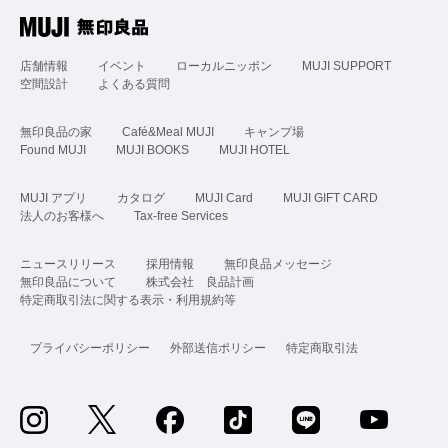
店舗情報
イベント
ローカルニッポン
MUJI SUPPORT
空間設計
よくある質問
無印良品の家
Café&Meal MUJI
キャンプ場
Found MUJI
MUJI BOOKS
MUJI HOTEL
MUJI アプリ
カタログ
MUJI Card
MUJI GIFT CARD
法人のお客様へ
Tax-free Services
ニュースリリース
採用情報
無印良品メッセージ
無印良品について
株式会社 良品計画
特定商取引法に関する表示・利用規約等
プライバシーポリシー
外部送信ポリシー
特定商取引法