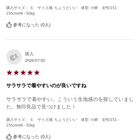
購入サイズ： Ｓ
サイズ感: ちょうどいい
体型: 小柄
女性
/151 -
155cm
/46 - 50kg
参考になった (0人)
購入
2026/07/30
サラサラで着やすいのが良いですね
サラサラで着やすい。こういう生地感のを探していまし
た。無印良品で見つけました！
購入サイズ： Ｓ
サイズ感: ちょうどいい
体型: 小柄
女性
/151 -
155cm
/46 - 50kg
参考になった (0人)