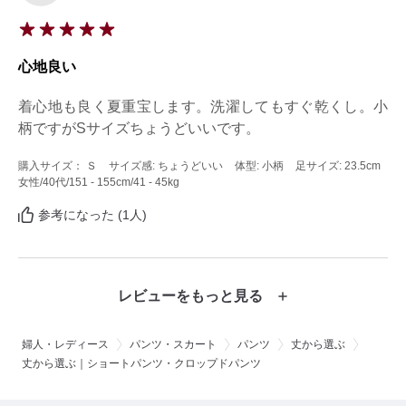
心地良い
着心地も良く夏重宝します。洗濯してもすぐ乾くし。小
柄ですがSサイズちょうどいいです。
購入サイズ： Ｓ
サイズ感: ちょうどいい
体型: 小柄
足サイズ: 23.5cm
女性
/40代
/151 - 155cm
/41 - 45kg
参考になった (1人)
レビューをもっと見る
婦人・レディース
パンツ・スカート
パンツ
丈から選ぶ
丈から選ぶ｜ショートパンツ・クロップドパンツ