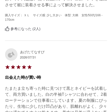
させて裾に装着させる事によって解決させました。
購入サイズ： ＸＬ
サイズ感: 少し大きい
体型: 大柄
女性
/50代
/166 -
170cm
参考になった (2人)
あげたてなすび
2026/07/31
出会えた時が買い時
たまたま立ち寄った時に見つけて黒とネイビーを試着し
て、両方買いました。白の半袖Tシャツに合わせて、2着
ローテーションで仕事着にしています。夏の制服にぴっ
たり。生地に少しだけ凹凸があり、肌離れがよく、少々