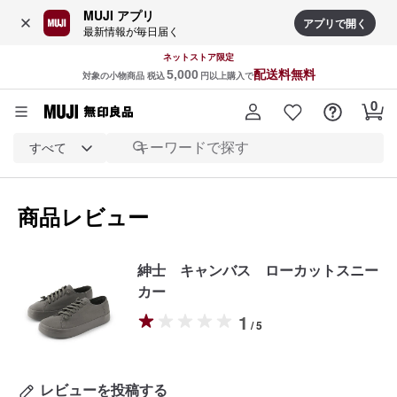
MUJI アプリ
アプリで開く
最新情報が毎日届く
ネットストア限定
5,000
配送料無料
対象の小物商品 税込
円以上購入で
すべて
商品レビュー
紳士 キャンバス ローカットスニー
カー
1
/ 5
レビューを投稿する