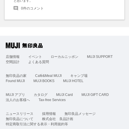
と思います。
0
件のコメント
店舗情報
イベント
ローカルニッポン
MUJI SUPPORT
空間設計
よくある質問
無印良品の家
Café&Meal MUJI
キャンプ場
Found MUJI
MUJI BOOKS
MUJI HOTEL
MUJI アプリ
カタログ
MUJI Card
MUJI GIFT CARD
法人のお客様へ
Tax-free Services
ニュースリリース
採用情報
無印良品メッセージ
無印良品について
株式会社 良品計画
特定商取引法に関する表示・利用規約等