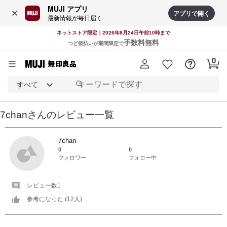
MUJI アプリ
アプリで開く
最新情報が毎日届く
ネットストア限定｜2026年8月24日午前10時まで
手数料無料
つど後払いが期間限定で
すべて
7chan
さんの
レビュー一覧
7chan
0
0
フォロワー
フォロー中
レビュー数
1
参考になった (
12
人)