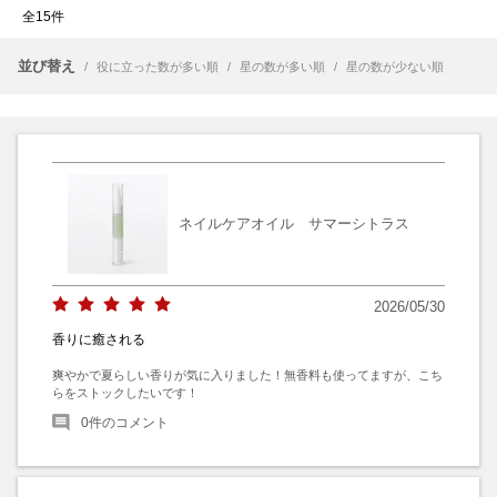
全15件
並び替え
/
役に立った数が多い順
/
星の数が多い順
/
星の数が少ない順
ネイルケアオイル サマーシトラス
2026/05/30
香りに癒される
爽やかで夏らしい香りが気に入りました！無香料も使ってますが、こち
らをストックしたいです！
0
件のコメント