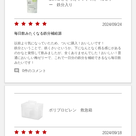
ー 鉄分入り
2024/09/24
毎日飲みたくなる鉄分補給源
以前より気になっていたため、ついに購入！おいしいです！

鉄分ということで、鉄くさいというか、下になんとなく残る感じがある
のかなと覚悟して飲みましたが、全くありませんでした！おいしい！普
通においしい梅ゼリーで、これで一日分の鉄分を補給できるなら毎日飲
みたいです！
0
件のコメント
ポリプロピレン 救急箱
2024/09/18