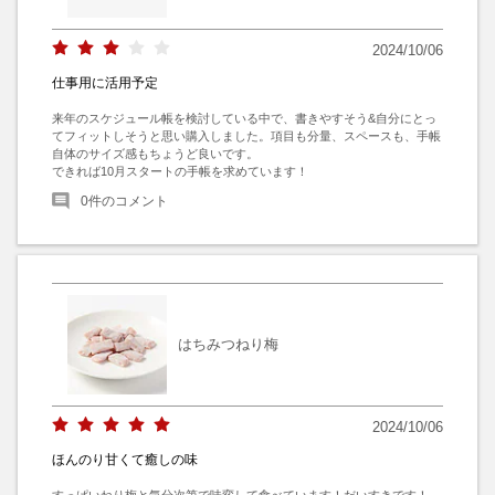
2024/10/06
仕事用に活用予定
来年のスケジュール帳を検討している中で、書きやすそう&自分にとっ
てフィットしそうと思い購入しました。項目も分量、スペースも、手帳
自体のサイズ感もちょうど良いです。

できれば10月スタートの手帳を求めています！
0
件のコメント
はちみつねり梅
2024/10/06
ほんのり甘くて癒しの味
すっぱいねり梅と気分次第で味変して食べています！だいすきです！
