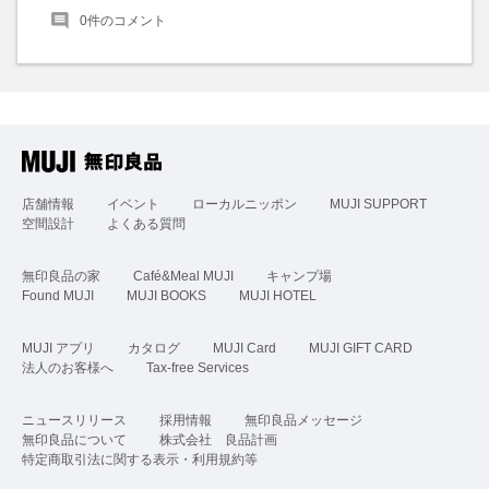
0
件のコメント
店舗情報
イベント
ローカルニッポン
MUJI SUPPORT
空間設計
よくある質問
無印良品の家
Café&Meal MUJI
キャンプ場
Found MUJI
MUJI BOOKS
MUJI HOTEL
MUJI アプリ
カタログ
MUJI Card
MUJI GIFT CARD
法人のお客様へ
Tax-free Services
ニュースリリース
採用情報
無印良品メッセージ
無印良品について
株式会社 良品計画
特定商取引法に関する表示・利用規約等