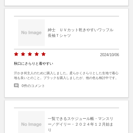
紳士 ＵＶカット乾きやすいワッフル
長袖Ｔシャツ
2024/10/06
秋口にさらりと着やすい
汗かき何主人のために購入しました。柔らかくさらりとした生地で着心
地も良いとのこと。ブラックを購入しましたが、他の色も検討中です。
0
件のコメント
一覧できるスケジュール帳・マンスリ
ー／デイリー・２０２４年１２月始ま
り