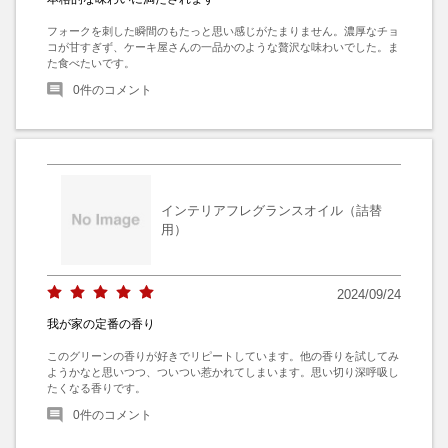
フォークを刺した瞬間のもたっと思い感じがたまりません。濃厚なチョ
コが甘すぎず、ケーキ屋さんの一品かのような贅沢な味わいでした。ま
た食べたいです。
0
件のコメント
インテリアフレグランスオイル（詰替
用）
2024/09/24
我が家の定番の香り
このグリーンの香りが好きでリピートしています。他の香りを試してみ
ようかなと思いつつ、ついつい惹かれてしまいます。思い切り深呼吸し
たくなる香りです。
0
件のコメント