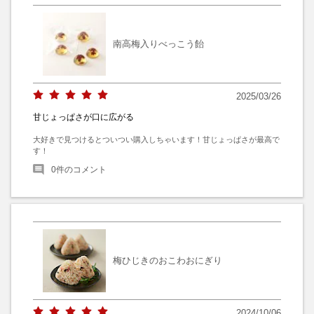
南高梅入りべっこう飴
2025/03/26
甘じょっぱさが口に広がる
大好きで見つけるとついつい購入しちゃいます！甘じょっぱさが最高で
す！
0
件のコメント
梅ひじきのおこわおにぎり
2024/10/06