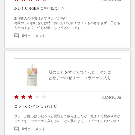
おいしい冷凍おにぎり見つけた
無印さんの冷食はクオリティが高い！

梅味のこのおにぎりは特においしいです！サイズも小さすぎず、子ども
も食べやすく、忙しい朝にちょうどいいです。
0
件のコメント
肌のことを考えてつくった マンゴー
とサジーのゼリー コラーゲン入り
2024/10/06
コラーゲンインはうれしい
サジーが酸っぱいだろうと覚悟して飲みましたが、程よくて飲みやすか
ったです！コラーゲン入りとのことで肌によく、リピートしたいです！
0
件のコメント