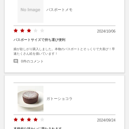
パスポートメモ
2024/10/06
パスポートサイズで持ち運び便利
娘が欲しがり購入しました。本物のパスポートとそっくりで大喜び！早
速たくさん絵を描いています！
0
件のコメント
ガトーショコラ
2024/09/24
本格的な味わいに満たされます