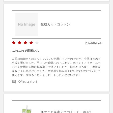
生成カットコットン
2024/09/24
ふわふわで摩擦レス
以前は無印さんのコットンパフを使用していたのですが、今回は初めて
生成を選びました。手にした瞬間ふわっふわで、ポイントメイクリムー
バーを使用する際に拭き取りで使いましたが、肌あたりも良く、摩擦が
起きにくい感じがしました。敏感肌で肌が赤くなりやすいので安心して
使えます。今後もこちらをリピートしたいと思います！
0
件のコメント
肌のことを考えてつくった 梅ゼリ