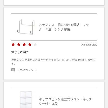
ステンレス 扉につける収納 フッ
ク ２連 シンク扉用
2026/05/05
浮かせ収納に
専用のシンク扉用の容器と合わせて購入しました。浮かせ収納で便利で
す。
0
件のコメント
ポリプロピレン組立式ワゴン・キャス
ター付・３段