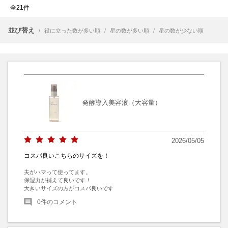
全21件
並び替え
/
役に立った数が多い順
/
星の数が多い順
/
星の数が少ない順
発酵導入美容液（大容量）
2026/05/05
コスパ良いこちらのサイズを！
夫がハマって使ってます。

保湿力が補えて良いです！

大きいサイズの方がコスパ良いです
0
件のコメント