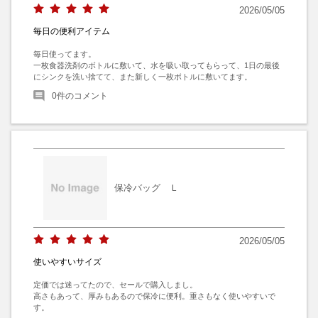
2026/05/05
毎日の便利アイテム
毎日使ってます。

一枚食器洗剤のボトルに敷いて、水を吸い取ってもらって、1日の最後
にシンクを洗い捨てて、また新しく一枚ボトルに敷いてます。
0
件のコメント
保冷バッグ Ｌ
2026/05/05
使いやすいサイズ
定価では迷ってたので、セールで購入しまし。

高さもあって、厚みもあるので保冷に便利。重さもなく使いやすいで
す。