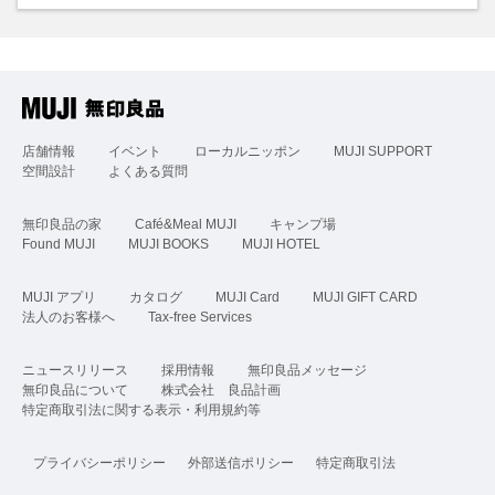
店舗情報
イベント
ローカルニッポン
MUJI SUPPORT
空間設計
よくある質問
無印良品の家
Café&Meal MUJI
キャンプ場
Found MUJI
MUJI BOOKS
MUJI HOTEL
MUJI アプリ
カタログ
MUJI Card
MUJI GIFT CARD
法人のお客様へ
Tax-free Services
ニュースリリース
採用情報
無印良品メッセージ
無印良品について
株式会社 良品計画
特定商取引法に関する表示・利用規約等
プライバシーポリシー
外部送信ポリシー
特定商取引法