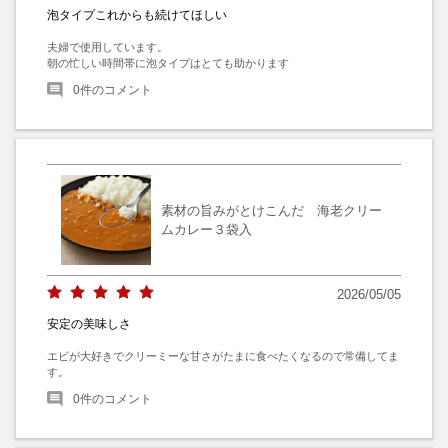
泡タイプこれからも続けてほしい
夫婦で使用しています。

朝の忙しい時間帯に泡タイプはとても助かります
0
件のコメント
素材の旨みがとけこんだ 海老クリー
ムカレー３袋入
2026/05/05
安定の美味しさ
エビが大好きでクリーミーな甘さがたまに食べたくなるので常備してま
す。
0
件のコメント