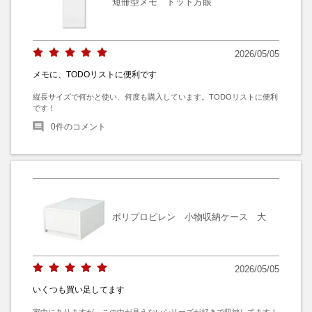
短冊型メモ ドット方眼
2026/05/05
メモに、TODOリストに便利です
縦長サイズで何かと使い、何度も購入しています。TODOリストに便利
です！
0
件のコメント
ポリプロピレン 小物収納ケース 大
2026/05/05
いくつも買い足してます
家中にありますが、この中が見えないシリーズが好きで収納してます！