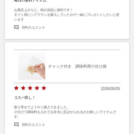
毎日の便利アイテム
お風呂上がりに、朝の洗顔に便利です！

ギフト用にヘアブラシを購入していたので一緒にプレゼントしたいと思
います
0
件のコメント
チャック付き 調味料用小分け袋
2026/05/05
コスパ良し！
取り寄せてようやく購入できました。

小分けで調味料を入れてお弁当に忍ばせられるのが嬉しいアイテムで
す。
0
件のコメント