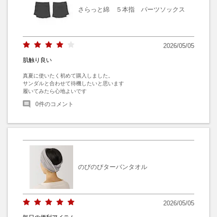
さらっと綿 ５本指 パーツソックス
2026/05/05
肌触り良い
真夏に使いたく初めて購入しました。

サンダルと合わせて待機したいと思います

履いてみたら心地よいです
0
件のコメント
のびのびターバンタオル
2026/05/05