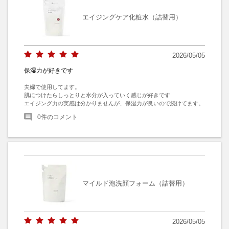
エイジングケア化粧水（詰替用）
2026/05/05
保湿力が好きです
夫婦で使用してます。

肌につけたらしっとりと水分が入っていく感じが好きです

エイジング力の実感は分かりませんが、保湿力が良いので続けてます。
0
件のコメント
マイルド泡洗顔フォーム（詰替用）
2026/05/05