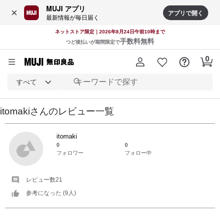
MUJI アプリ
アプリで開く
最新情報が毎日届く
ネットストア限定｜2026年8月24日午前10時まで
手数料無料
つど後払いが期間限定で
すべて
itomaki
さんの
レビュー一覧
itomaki
0
0
フォロワー
フォロー中
レビュー数
21
参考になった (
9
人)