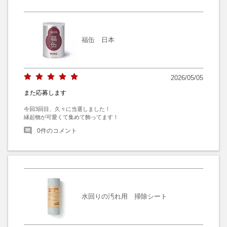
福缶 日本
2026/05/05
また応募します
今回3回目、久々に当選しました！

縁起物が可愛くて集めて飾ってます！
0
件のコメント
水回りの汚れ用 掃除シート