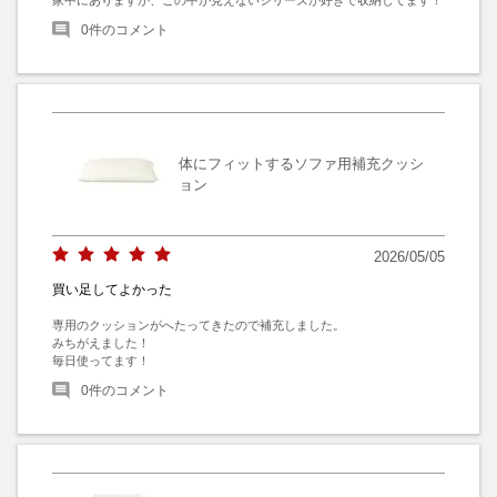
0
件のコメント
体にフィットするソファ用補充クッシ
ョン
2026/05/05
買い足してよかった
専用のクッションがへたってきたので補充しました。

みちがえました！

毎日使ってます！
0
件のコメント