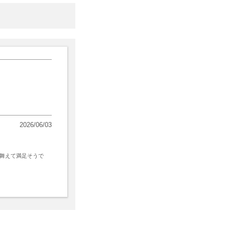
2026/06/03
舞えて満足そうで