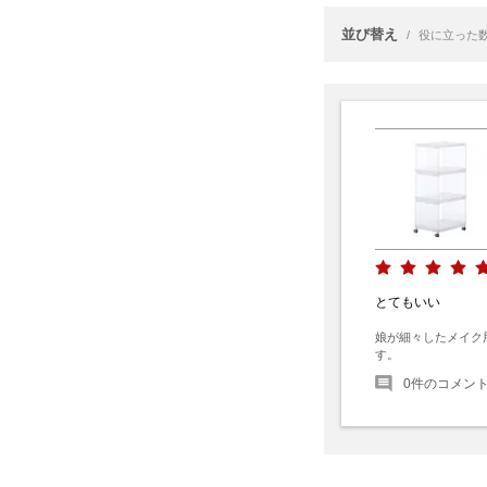
並び替え
/
役に立った
とてもいい
娘が細々したメイク
す。
0
件のコメン