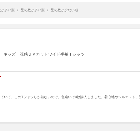
数が多い順
/
星の数が多い順
/
星の数が少ない順
キッズ 涼感ＵＶカットワイド半袖Ｔシャツ
っていて、このTシャツしか着ないので、色違いで4枚購入しました。着心地やシルエット、
ト