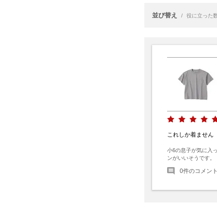
並び替え
/
役に立った
これしか着ません
小6の息子が気に入
ンがいいそうです。
0
件のコメン