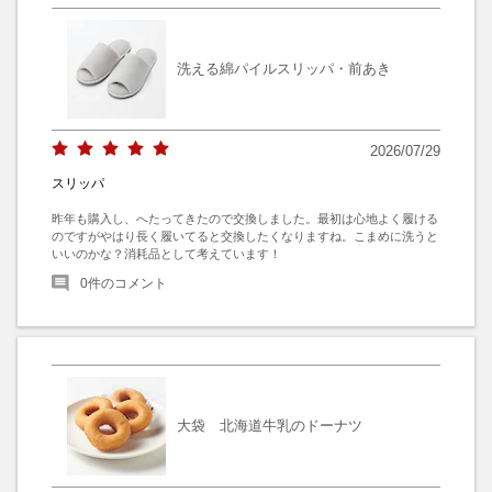
洗える綿パイルスリッパ・前あき
2026/07/29
スリッパ
昨年も購入し、へたってきたので交換しました。最初は心地よく履ける
のですがやはり長く履いてると交換したくなりますね。こまめに洗うと
いいのかな？消耗品として考えています！
0
件のコメント
大袋 北海道牛乳のドーナツ