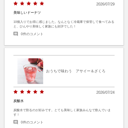
2026/07/29
美味しいドーナツ
10個入りでお得に感じました。なんとなく冷蔵庫で保管して食べてみる
と、ひんやり美味しく家族にも好評でした！
0
件のコメント
おうちで味わう アサイー＆ざくろ
2026/07/24
炭酸水
炭酸水で割るのが好みです。とても美味しく家族みんなで飲んでいま
す！
0
件のコメント