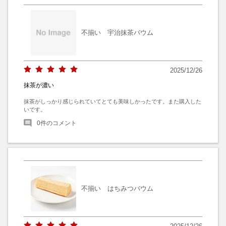
不揃い 宇治抹茶バウム
2025/12/26
抹茶が濃い
抹茶がしっかり感じられていてとても美味しかったです。また購入した
いです。
0
件のコメント
不揃い はちみつバウム