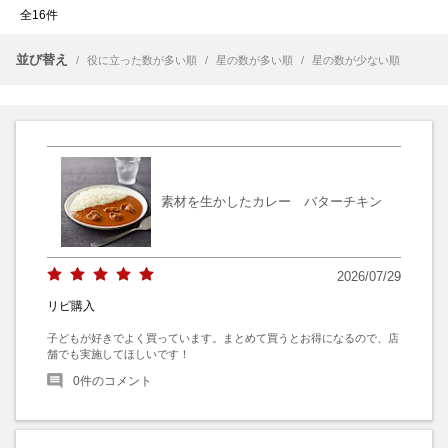
全16件
並び替え
/
役に立った数が多い順
/
星の数が多い順
/
星の数が少ない順
素材を生かしたカレー バターチキン
2026/07/29
リピ購入
子どもが好きでよく買っています。まとめて買うとお得になるので、店
舗でも実施してほしいです！
0
件のコメント