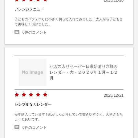
2025/12/26
アレンジメニュー
子どものパフェ作りに小さく切って入れてみました！大人から子どもま
で美味しく頂けました。
0
件のコメント
バガス入りペーパー日曜始まり六輝カ
レンダー・大・２０２６年１月～１２
月
2025/12/21
シンプルなカレンダー
毎年購入しています！紙がしっかりしていて書きやすくく、大きさもち
ょうど良いです。
0
件のコメント