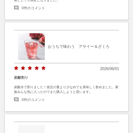
0
件のコメント
おうちで味わう アサイー＆ざくろ
2026/06/01
炭酸割り
炭酸水で割りました！規定の量より少なめでも美味しく飲めました。家
族みんな気に入ったのでまた購入しようと思います。
0
件のコメント