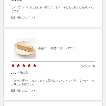
サイズアップするごとに買い替えています！子どもも履き心地がいいよ
うです。
0
件のコメント
不揃い 発酵バターバウム
2025/12/26
バター風味◎
バターの風味がしっかりあって美味しいです。パサパサしていなくしっ
とりした食感でした。
0
件のコメント