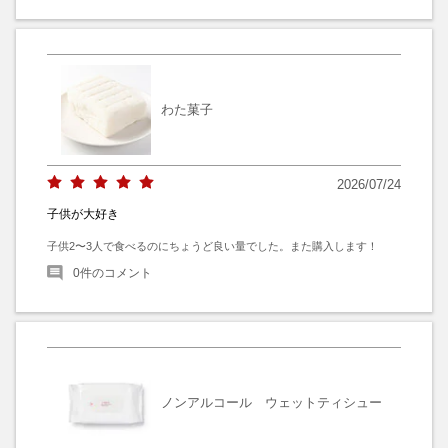
わた菓子
2026/07/24
子供が大好き
子供2〜3人で食べるのにちょうど良い量でした。また購入します！
0
件のコメント
ノンアルコール ウェットティシュー