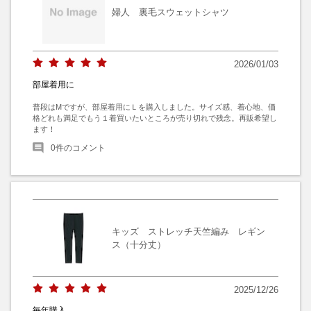
婦人 裏毛スウェットシャツ
2026/01/03
部屋着用に
普段はMですが、部屋着用にＬを購入しました。サイズ感、着心地、価
格どれも満足でもう１着買いたいところが売り切れで残念。再販希望し
ます！
0
件のコメント
キッズ ストレッチ天竺編み レギン
ス（十分丈）
2025/12/26
毎年購入