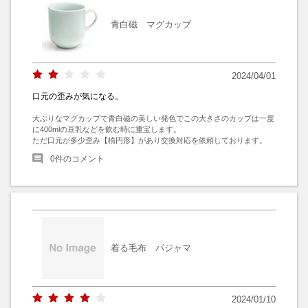
青白磁 マグカップ
2024/04/01
口元の歪みが気になる。
大ぶりなマグカップで青白磁の美しい発色でこの大きさのカップは一度
に400mlの豆乳などを飲む時に重宝します。

ただ口元が多少歪み【楕円形】があり交換対応を依頼しております。
0
件のコメント
着る毛布 パジャマ
2024/01/10