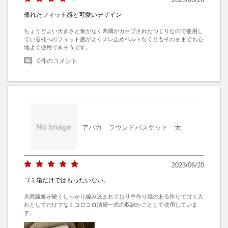
優れたフィット感と可愛いデザイン
ちょうどよい大きさと角がなく四隅がカーブされたつくりなので使用し
ている枕へのフィット感がよくズレ止めベルトなくともそのままでも心
地よく使用できそうです。
0
件のコメント
アバカ ラウンドバスケット 大
2023/06/20
ゴミ箱だけではもったいない。
天然繊維が硬くしっかり編み込まれており手作り感のある作りでゴミ入
れとしてだけでなくコロコロ清掃一式の収納かごとして使用していま
す。