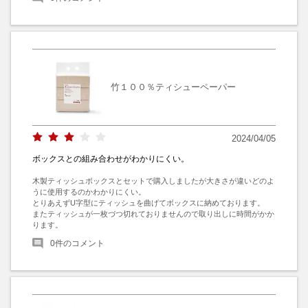
竹１００％ティシューペーパー
2024/04/05
ボックスとの組み合わせがわかりにくい。
木製ティッシュボックスとセットで購入しましたが大きさが違いどのよ
うに使用するのかわかりにくい。

とりあえずU字型にティッシュを曲げてボックスに納めております。

またティッシュが一枚づつ切れておりませんので取り出しに時間がかか
ります。
0
件のコメント