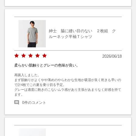
紳士 脇に縫い目のない ２枚組 ク
ルーネック半袖Ｔシャツ
2026/06/18
柔らかい肌触りとグレーの色味が良い。
再購入しました。

まず肌触りがよくやや薄めのやらわかな生地か吸湿が良く乾きも早いの
で計4枚でこの夏を乗り切る予定。

グレーは適度に飽きのこないムラ感があり主張があまりなく好感を持て
ます。
0
件のコメント