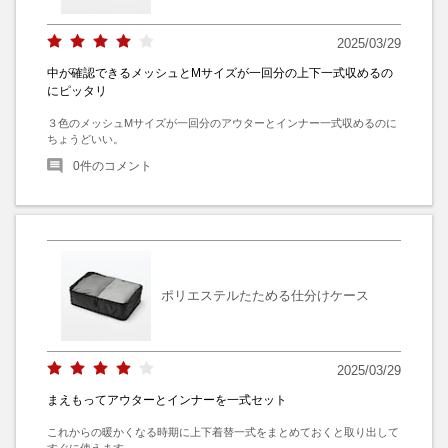
2025/03/29
中が確認できるメッシュとMサイズが一回分の上下一式収めるの
にピッタリ
３色のメッシュMサイズが一回分のアウターとインナー一式収めるのに
ちょうどいい。
0
件のコメント
ポリエステルたためる仕分けケース
2025/03/29
まえもってアウターとインナーを一式セット
これからの暖かくなる時期に上下着替一式をまとめておくと取り出して
すぐに使えます。
