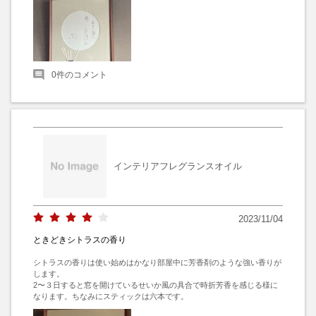
0
件のコメント
インテリアフレグランスオイル
2023/11/04
ときどきシトラスの香り
シトラスの香りは使い始めはかなり部屋中に芳香剤のような強い香りが
します。

2〜３日すると窓を開けているせいか風の具合で時折芳香を感じる様に
なります。ちなみにスティックは六本です。