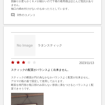
肌触りが柔らかくキメが細かいので下着の着用感はほとんど抵抗があり
ません。

袖口の締め付けがないのもゆったりとしています。
0
件のコメント
ラタンスティック
2023/11/13
スティックの配置がバランスよく出来ません。
スティックの断面が円の為なかなかバランスよく配置が出来ません。

アロマの瓶の蓋で固定して使用しております。

断面を楕円形か瓶口部のみ回らない形状に溝をつけるとバランスよく配
置できそうです。