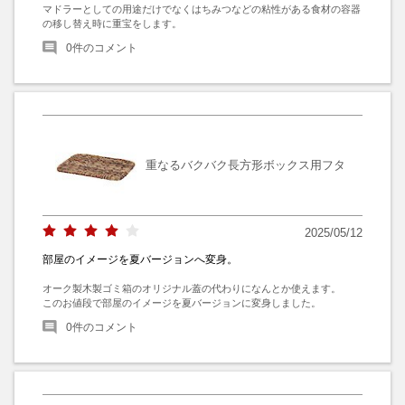
マドラーとしての用途だけでなくはちみつなどの粘性がある食材の容器
の移し替え時に重宝をします。
0
件のコメント
重なるバクバク長方形ボックス用フタ
2025/05/12
部屋のイメージを夏バージョンへ変身。
オーク製木製ゴミ箱のオリジナル蓋の代わりになんとか使えます。

このお値段で部屋のイメージを夏バージョンに変身しました。
0
件のコメント