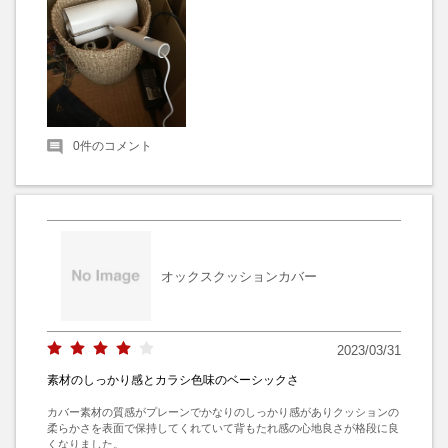
0
件のコメント
オックスクッションカバー
2023/03/31
素材のしっかり感とカラシ色味のベーシックさ
カバー素材の質感がプレーンでかなりのしっかり感がありクッションの
柔らかさを表面で保持してくれていて背もたれ感の心地良さが格段に良
くなりました。