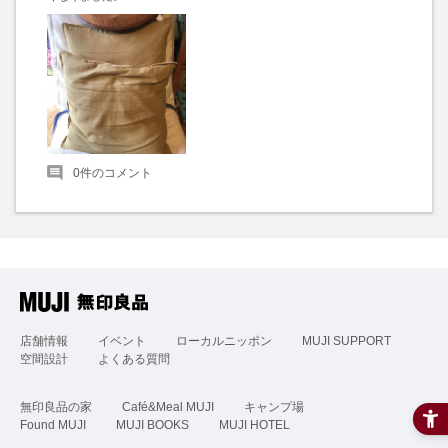
0
件のコメント
店舗情報
イベント
ローカルニッポン
MUJI SUPPORT
空間設計
よくある質問
無印良品の家
Café&Meal MUJI
キャンプ場
Found MUJI
MUJI BOOKS
MUJI HOTEL