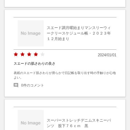
スエード調月曜始まりマンスリーウィ
ークリースケジュール帳・２０２３年
１２月始まり
2024/01/01
スエードの肌さわりの良さ
表紙のスエード肌さわりが滑らかで日記帳を取り出す時の手触りが心地
よい。
0
件のコメント
スーパーストレッチデニムスキニーパ
ンツ 股下７６ｃｍ 黒