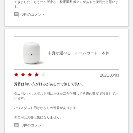
できましたらもう一ヶ所小さい枕用調整ボタンがあると便利だと思いま
す。
0
件のコメント
中身が選べる ルームガード・本体
2025/08/03
芳香は無い方が好みがあるので無しで良い。
ダニ用とハウスダスト用に本体を二台併用して八畳の部屋で設置してお
ります。

ハウスダスト用はかなりの芳香があります。

ダニ用は芳香は気になりません。
0
件のコメント