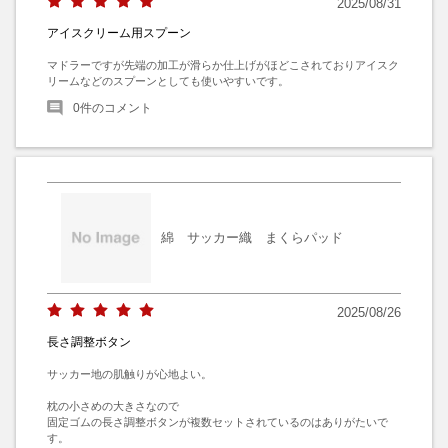
2025/08/31
アイスクリーム用スプーン
マドラーですが先端の加工が滑らか仕上げがほどこされておりアイスク
リームなどのスプーンとしても使いやすいです。
0
件のコメント
綿 サッカー織 まくらパッド
2025/08/26
長さ調整ボタン
サッカー地の肌触りが心地よい。

枕の小さめの大きさなので

固定ゴムの長さ調整ボタンが複数セットされているのはありがたいで
す。
