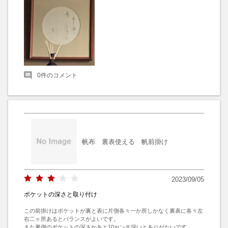
0
件のコメント
帆布 裏表使える 帆前掛け
2023/09/05
ポケットの深さと取り付け
この前掛けはポケットが裏と表に片側各々一か所しかなく裏表に各々左
右二ヶ所あるとバランスがよいです。

また裏側のポケットの深さかあと10センチ深いとありがたいです。