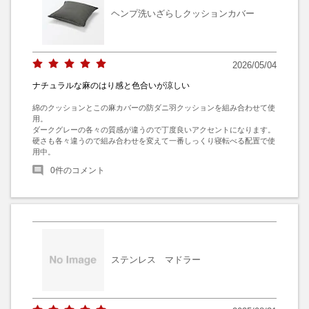
ヘンプ洗いざらしクッションカバー
2026/05/04
ナチュラルな麻のはり感と色合いが涼しい
綿のクッションとこの麻カバーの防ダニ羽クッションを組み合わせて使
用。

ダークグレーの各々の質感が違うので丁度良いアクセントになります。

硬さも各々違うので組み合わせを変えて一番しっくり寝転べる配置で使
用中。
0
件のコメント
ステンレス マドラー