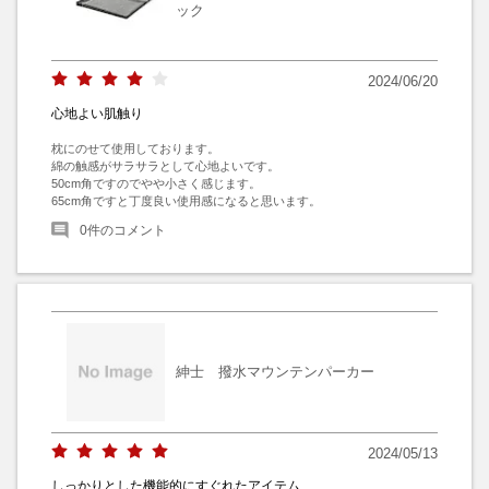
ック
2024/06/20
心地よい肌触り
枕にのせて使用しております。

綿の触感がサラサラとして心地よいです。

50cm角ですのでやや小さく感じます。

65cm角ですと丁度良い使用感になると思います。
0
件のコメント
紳士 撥水マウンテンパーカー
2024/05/13
しっかりとした機能的にすぐれたアイテム