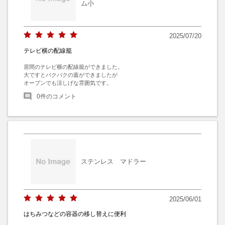
ム小
2025/07/20
テレビ横の配線籠
居間のテレビ横の配線籠ができました。

大ですとバクバクの蓋ができましたが

オープンでも涼しげな雰囲気です。
0
件のコメント
ステンレス マドラー
2025/06/01
はちみつなどの容器の移し替えに便利