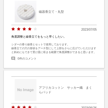
磁器香立て・丸型
2023/07/05
角度調整と線香立てをもっと早くしたい。
シダーの香り線香とセットで使用しております。

線香立ての穴の形状をアーチ型にして上部をさらに広げていただけます
と斜めにもできて受け皿に収まる範囲で角度調整ができると思います。
0
件のコメント
アフリカコットン サッカー織 まく
らパッド
2023/06/26