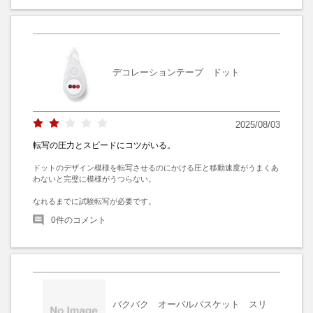
デコレーションテープ ドット
2025/08/03
転写の圧力とスピードにコツがいる。
ドットのデザイン模様を転写させるのにかける圧と移動速度がうまくあ
わないと完璧に模様がうつらない。

なれるまでに試験転写が必要です。
0
件のコメント
バクバク オーバルバスケット スリ