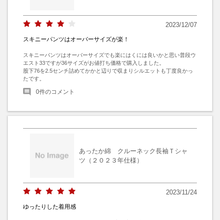
2023/12/07
スキニーパンツはオーバーサイズが楽！
スキニーパンツはオーバーサイズでも楽にはくには良いかと思い普段ウ
エスト33ですが36サイズがお値打ち価格で購入しました。

股下76を2.5センチ詰めてかかと辺りで収まりシルエットも丁度良かっ
たです。
0
件のコメント
あったか綿 クルーネック長袖Ｔシャ
ツ（２０２３年仕様）
2023/11/24
ゆったりした着用感