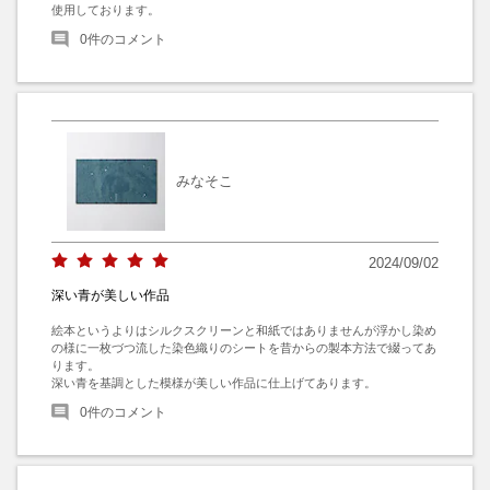
使用しております。
0
件のコメント
みなそこ
2024/09/02
深い青が美しい作品
絵本というよりはシルクスクリーンと和紙ではありませんが浮かし染め
の様に一枚づつ流した染色織りのシートを昔からの製本方法で綴ってあ
ります。

深い青を基調とした模様が美しい作品に仕上げてあります。
0
件のコメント