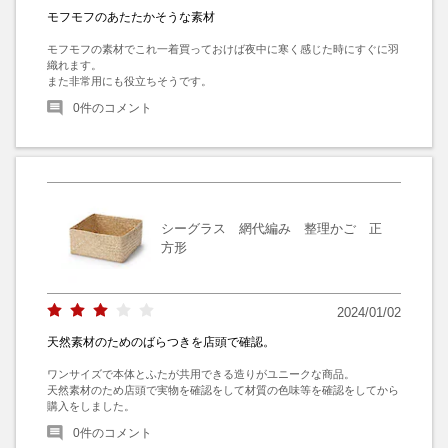
モフモフのあたたかそうな素材
モフモフの素材でこれ一着買っておけば夜中に寒く感じた時にすぐに羽
織れます。

また非常用にも役立ちそうです。
0
件のコメント
シーグラス 網代編み 整理かご 正
方形
2024/01/02
天然素材のためのばらつきを店頭で確認。
ワンサイズで本体とふたが共用できる造りがユニークな商品。

天然素材のため店頭で実物を確認をして材質の色味等を確認をしてから
購入をしました。
0
件のコメント