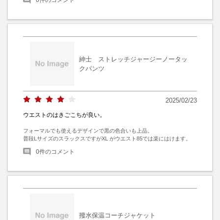
紳士 ストレッチジャージーノータッ
クパンツ
2025/02/23
ウエストのはきごこちが良い。
フォーマルでも使えるデザインで黒の色合いも上品。

普段LサイズのスラックスですがXL がウエスト85では楽にはけます。
0
件のコメント
撥水保温コーチジャケット