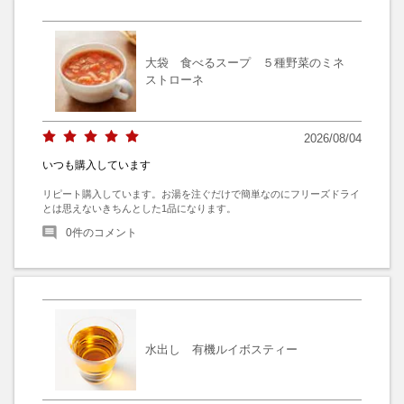
大袋 食べるスープ ５種野菜のミネ
ストローネ
2026/08/04
いつも購入しています
リピート購入しています。お湯を注ぐだけで簡単なのにフリーズドライ
とは思えないきちんとした1品になります。
0
件のコメント
水出し 有機ルイボスティー