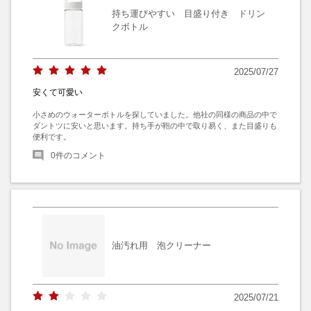
持ち運びやすい 目盛り付き ドリン
クボトル
2025/07/27
安くて可愛い
小さめのウォーターボトルを探していました。他社の同様の商品の中で
ダントツに安いと思います。持ち手が鞄の中で取り易く、また目盛りも
便利です。
0
件のコメント
油汚れ用 泡クリーナー
2025/07/21