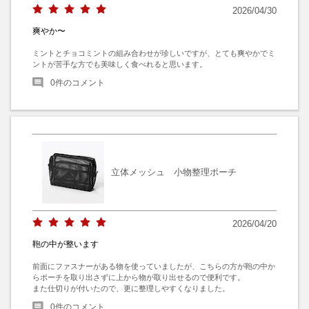
2026/04/30
爽やか〜
ミントとチョコミントの組み合わせが珍しいですが、とても爽やかでミ
ントが苦手な方でも美味しく食べれると思います。
0
件のコメント
立体メッシュ 小物整理ポーチ
2026/04/20
鞄の中が整います
前面にファスナーがある物を使っていましたが、こちらの方が鞄の中か
らポーチを取り出さずに上から物が取り出せるので便利です。

また仕切りが付いたので、更に整理しやすくなりました。
0
件のコメント