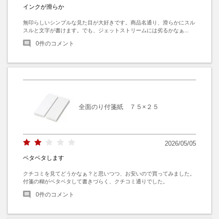
インクが滑らか
無印らしいシンプルな見た目が大好きです。商品名通り、滑らかにスル
スルと文字が書けます。でも、ジェットストリームには劣るかなぁ...
0
件のコメント
全面のり付箋紙 ７５×２５
2026/05/05
ベタベタします
クチコミを見てどうかなぁ？と思いつつ、お安いので買ってみました。

付箋の糊がベタベタして書きづらく、クチコミ通りでした。
0
件のコメント