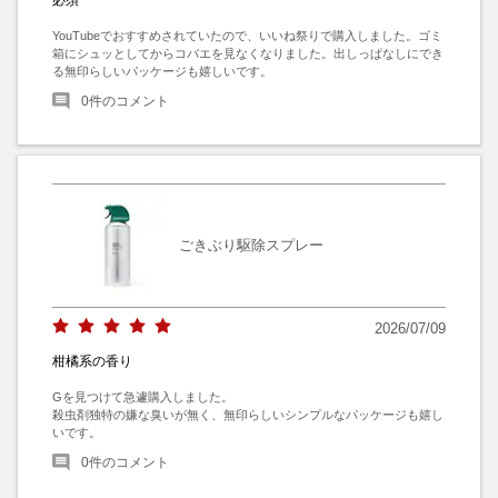
YouTubeでおすすめされていたので、いいね祭りで購入しました。ゴミ
箱にシュッとしてからコバエを見なくなりました。出しっぱなしにでき
る無印らしいパッケージも嬉しいです。
0
件のコメント
ごきぶり駆除スプレー
2026/07/09
柑橘系の香り
Gを見つけて急遽購入しました。

殺虫剤独特の嫌な臭いが無く、無印らしいシンプルなパッケージも嬉し
いです。
0
件のコメント