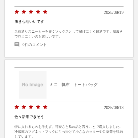
2025/08/19
履き心地いいです
名前通りスニーカーを履くソックスとして脱げにくく最適です。浅履き
で見えにくいのも嬉しいです。
0
件のコメント
ミニ 帆布 トートバッグ
2025/08/13
色々活用できそう
特に入れるものを考えず、可愛さとSale品と言うことで購入しました。

冷蔵庫のマグネットフックに引っ掛けて小さなカッターや目薬等を収納
しています。