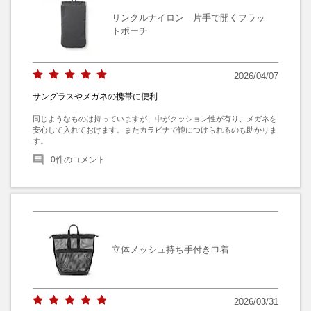
リンクルナイロン 片手で開くフラッ
トポーチ
2026/04/07
サングラスやメガネの携帯に便利
同じようなものは持っていますが、中がクッション性が有り、メガネを
安心して入れておけます。またカラビナで鞄につけられるのも助かりま
す。
0
件のコメント
立体メッシュ持ち手付き巾着
2026/03/31