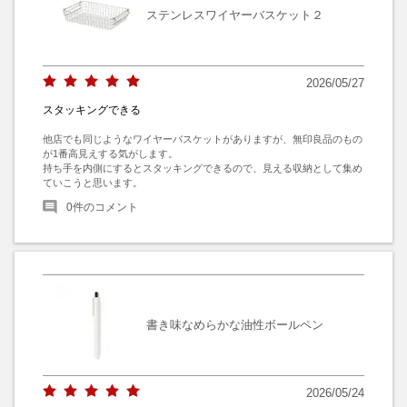
ステンレスワイヤーバスケット２
2026/05/27
スタッキングできる
他店でも同じようなワイヤーバスケットがありますが、無印良品のもの
が1番高見えする気がします。

持ち手を内側にするとスタッキングできるので、見える収納として集め
ていこうと思います。
0
件のコメント
書き味なめらかな油性ボールペン
2026/05/24