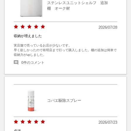
ステンレスユニットシェルフ 追加
棚 オーク材
2026/07/28
収納が増えました
実店舗で売っているお店が少ないです。

早く欲しかったので有明店まで行って購入しました。棚の追加は簡単で
収納力がupしました。
0
件のコメント
コバエ駆除スプレー
2026/07/23
必須