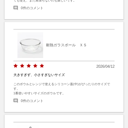
ても使え、また嵩張らないのも嬉しいです。
0
件のコメント
耐熱ガラスボール ＸＳ
2026/04/12
大きすぎず、小さすぎないサイズ
このボウルとレンジで使えるシリコーン蓋(中)がぴったりのサイズで
す。

1番使いやすいサイズのボウルです。
0
件のコメント