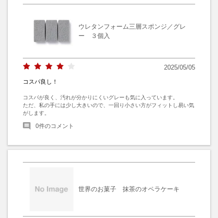
ウレタンフォーム三層スポンジ／グレ
ー ３個入
2025/05/05
コスパ良し！
コスパが良く、汚れが分かりにくいグレーも気に入っています。

ただ、私の手には少し大きいので、一回り小さい方がフィットし易い気
がします。
0
件のコメント
世界のお菓子 抹茶のオペラケーキ