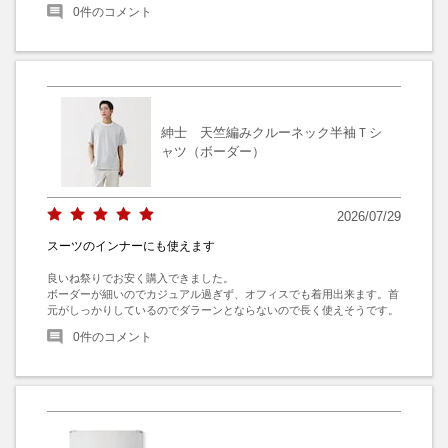
0
件のコメント
紳士 天竺編みクルーネック半袖Ｔシ
ャツ（ボーダー）
2026/07/29
スーツのインナーにも使えます
良いね祭りでお安く購入できました。

ボーダーが細いのでカジュアル過ぎず、オフィスでも着用出来ます。首
元がしっかりしているのでダラーンとならないので長く使えそうです。
0
件のコメント