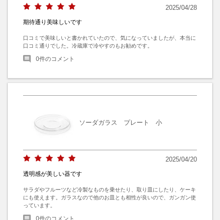
2025/04/28
期待通り美味しいです
口コミで美味しいと書かれていたので、気になっていましたが、本当に
口コミ通りでした。冷蔵庫で冷やすのもお勧めです。
0
件のコメント
ソーダガラス プレート 小
2025/04/20
透明感が美しい器です
サラダやフルーツなど冷製なものを乗せたり、取り皿にしたり、ケーキ
にも使えます。ガラスなので他のお皿とも相性が良いので、ガンガン使
っています。
0
件のコメント