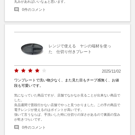
丸みがあればいいなぁと思います。
0
件のコメント
レンジで使える ヤシの端材を使っ
た 仕切り付きプレート
2025/11/02
ワンプレートで洗い物少なく、また見た目もチープ感無く、お値
段も可愛いです。
気になっていた商品ですが、店舗でなかなか見ることが出来ない商品で
した。

良品週間で普段行かない店舗でやっと見つかりました。この手の商品で
電子レンジが使えるのはポイントが高いです。

強いて言うならば、手洗いした時に仕切りの深さがあるので裏面の窪み
が乾きづらいです。
0
件のコメント