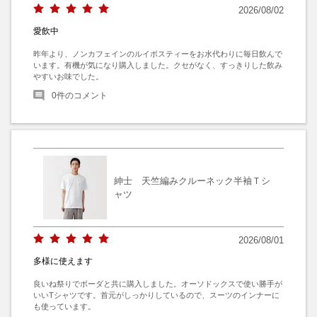
2026/08/02
愛飲中
昨年より、ノンカフェインのルイボスティーをお水代わりに毎日飲んで
います。有機が気になり購入しました。クセがなく、すっきりした飲み
やすいお味でした。
0
件のコメント
紳士 天竺編みクルーネック半袖Ｔシ
ャツ
2026/08/01
多様に使えます
良いね祭りでボーダと共に購入しました。オーソドックスで使い勝手が
いいTシャツです。首元がしっかりしているので、スーツのインナーに
も使っています。