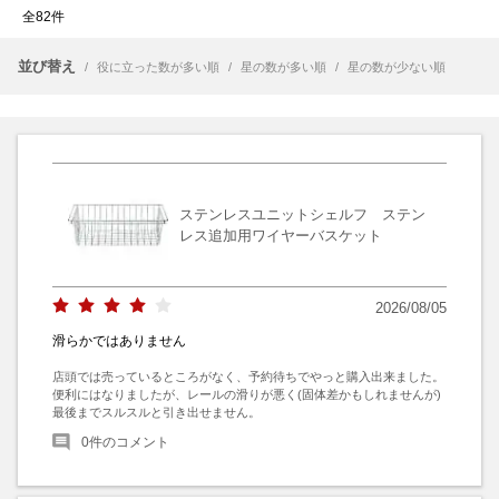
全82件
並び替え
/
役に立った数が多い順
/
星の数が多い順
/
星の数が少ない順
ステンレスユニットシェルフ ステン
レス追加用ワイヤーバスケット
2026/08/05
滑らかではありません
店頭では売っているところがなく、予約待ちでやっと購入出来ました。

便利にはなりましたが、レールの滑りが悪く(固体差かもしれませんが)
最後までスルスルと引き出せません。
0
件のコメント