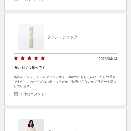
ラタンスティック
2026/04/14
吸い上げも充分です
無印のインテリアフレグランスオイル100mlにもちろんぴったりの長さ
ですが、このサイズのスティックが他で見当たらないのでリピート購入
しています。
0
件のコメント