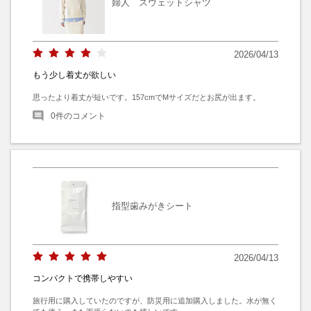
婦人 スウェットシャツ
2026/04/13
もう少し着丈が欲しい
思ったより着丈が短いです。157cmでMサイズだとお尻が出ます。
0
件のコメント
指型歯みがきシート
2026/04/13
コンパクトで携帯しやすい
旅行用に購入していたのですが、防災用に追加購入しました。水が無く