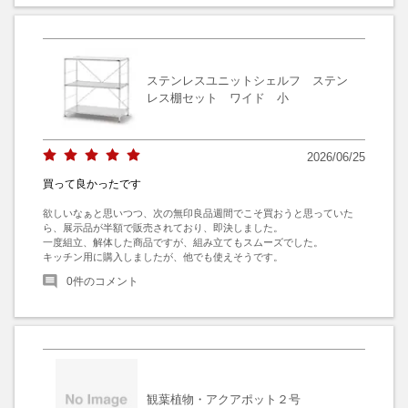
ステンレスユニットシェルフ ステン
レス棚セット ワイド 小
2026/06/25
買って良かったです
欲しいなぁと思いつつ、次の無印良品週間でこそ買おうと思っていた
ら、展示品が半額で販売されており、即決しました。

一度組立、解体した商品ですが、組み立てもスムーズでした。

キッチン用に購入しましたが、他でも使えそうです。
0
件のコメント
観葉植物・アクアポット２号