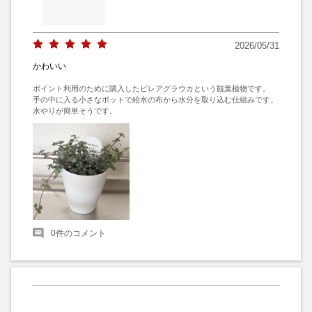
2026/05/31
かわいい
ポイント利用のために購入したピレアグラウカという観葉植物です。

手の中に入る小さなポットで給水の布から水分を取り込む仕組みです。

水やりが簡単そうです。
0
件のコメント