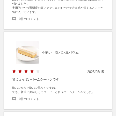
付けました。

実用的でかつ透明度の高いアクリルのおかげで存在感が消えるところが
気に入っています。
0
件のコメント
不揃い 塩パン風バウム
2025/05/15
甘じょっぱいバームクーヘンです
塩パンかな？塩パン風なんですね。

でも、普通に美味しくてコーヒーと合うバームクーヘンでした。
0
件のコメント