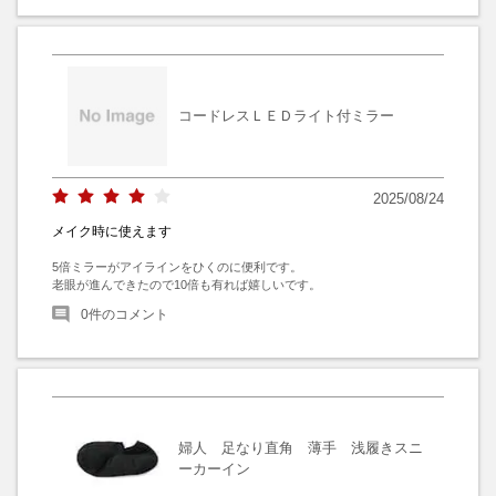
コードレスＬＥＤライト付ミラー
2025/08/24
メイク時に使えます
5倍ミラーがアイラインをひくのに便利です。

老眼が進んできたので10倍も有れば嬉しいです。
0
件のコメント
婦人 足なり直角 薄手 浅履きスニ
ーカーイン