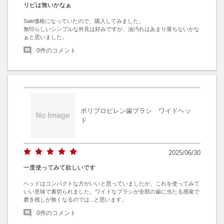
リピは無いかなぁ
Sale価格になっていたので、購入してみました。

無印らしいシンプルな外見は好みですが、油汚れはあまり落ちないかな
ぁと思いました。
0
件のコメント
ポリプロピレン歯ブラシ ワイドヘッ
ド
2025/06/30
一度使ってみて欲しいです
ヘッドはコンパクトな方がいいと思っていましたが、これを使ってみて
いい意味で裏切られました。ワイドなブラシが全部の歯に当たる感覚で
磨き残しが無くなるのでは...と思います。
0
件のコメント