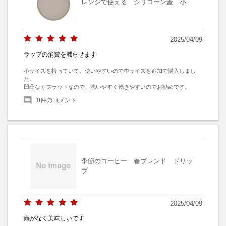
レンジで使える シリコーン蓋 小
2025/04/09
ラップの消費を減らせます
小サイズを持っていて、使いやすいので中サイズを追加で購入しまし
た。

凹凸なくフラットなので、洗いやすく乾きやすいのでお勧めです。
0
件のコメント
季節のコーヒー 春ブレンド ドリッ
プ
2025/04/09
癖がなく美味しいです