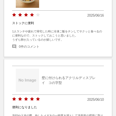
2025/06/16
ストックに便利
1人ランチや疲れて帰宅した時に冷凍ご飯をチンしてサクッと食べるの
に便利なので、ストックしておこうと思いました。

うずら卵が入っているのが嬉しいです。
0
件のコメント
壁に付けられるアクリルディスプレ
イ コの字型
2025/06/10
便利になりました
洗顔や入浴の際、外したメガネの一時置き場として洗面所の壁面に取り