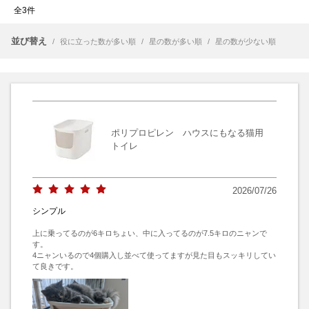
全3件
並び替え
/
役に立った数が多い順
/
星の数が多い順
/
星の数が少ない順
ポリプロピレン ハウスにもなる猫用
トイレ
2026/07/26
シンプル
上に乗ってるのが6キロちょい、中に入ってるのが7.5キロのニャンで
す。

4ニャンいるので4個購入し並べて使ってますが見た目もスッキリしてい
て良きです。