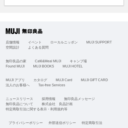
店舗情報
イベント
ローカルニッポン
MUJI SUPPORT
空間設計
よくある質問
無印良品の家
Café&Meal MUJI
キャンプ場
Found MUJI
MUJI BOOKS
MUJI HOTEL
MUJI アプリ
カタログ
MUJI Card
MUJI GIFT CARD
法人のお客様へ
Tax-free Services
ニュースリリース
採用情報
無印良品メッセージ
無印良品について
株式会社 良品計画
特定商取引法に関する表示・利用規約等
プライバシーポリシー
外部送信ポリシー
特定商取引法