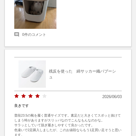
0
件のコメント
残反を使った 綿サッカー織バブーシ
ュ
2026/06/03
良きです
普段23.5の靴を履く普通サイズです。素足だと大きくてスポッと抜けて
しまう時がありますがスリッパなのでこんなもんなのかな。

サラッとしていて脱ぎ履きしやすくて良かったです。

色違いで2足購入しましたが、このお値段ならもう1足買い足そうと思い
ます。