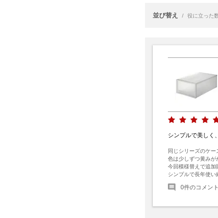
並び替え
/
役に立った
シンプルで美しく
同じシリーズのケース
色は少しずつ黄みが
今回模様替えで追加
シンプルで長年使い
0
件のコメン