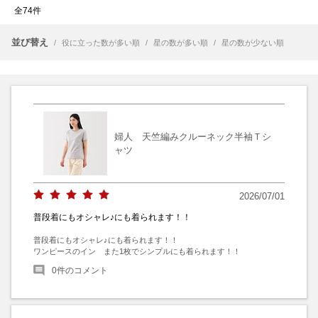
全74件
並び替え
/
役に立った数が多い順
/
星の数が多い順
/
星の数が少ない順
婦人 天竺編みクルーネック半袖Ｔシ
ャツ
2026/07/01
普段着にもオシャレ♪にも着られます！！
普段着にもオシャレ♪にも着られます！！

ワンピースのイン　また1枚でシンプルにも着られます！！
0
件のコメント