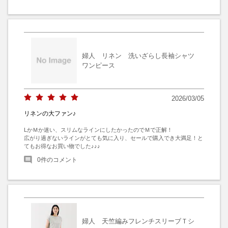
婦人 リネン 洗いざらし長袖シャツ
ワンピース
2026/03/05
リネンの大ファン♪
LかＭか迷い、スリムなラインにしたかったのでＭで正解！

広がり過ぎないラインがとても気に入り、セールで購入でき大満足！と
てもお得なお買い物でした♪♪♪
0
件のコメント
婦人 天竺編みフレンチスリーブＴシ