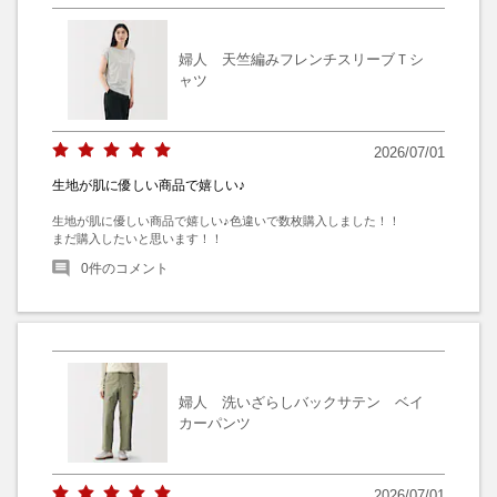
婦人 天竺編みフレンチスリーブＴシ
ャツ
2026/07/01
生地が肌に優しい商品で嬉しい♪
生地が肌に優しい商品で嬉しい♪色違いで数枚購入しました！！

まだ購入したいと思います！！
0
件のコメント
婦人 洗いざらしバックサテン ベイ
カーパンツ
2026/07/01