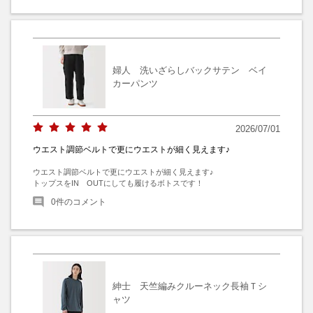
婦人 洗いざらしバックサテン ベイ
カーパンツ
2026/07/01
ウエスト調節ベルトで更にウエストが細く見えます♪
ウエスト調節ベルトで更にウエストが細く見えます♪

トップスをIN　OUTにしても履けるボトスです！
0
件のコメント
紳士 天竺編みクルーネック長袖Ｔシ
ャツ