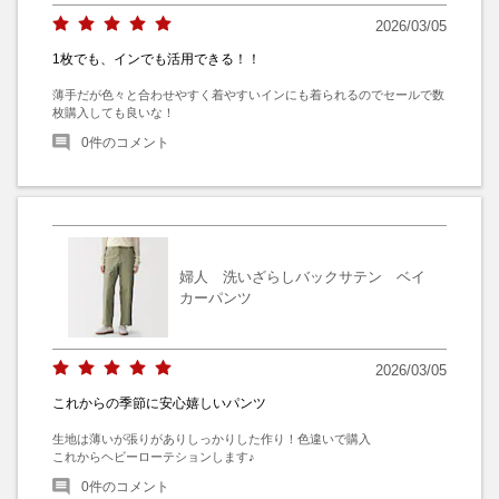
2026/03/05
1枚でも、インでも活用できる！！
薄手だが色々と合わせやすく着やすいインにも着られるのでセールで数
枚購入しても良いな！
0
件のコメント
婦人 洗いざらしバックサテン ベイ
カーパンツ
2026/03/05
これからの季節に安心嬉しいパンツ
生地は薄いが張りがありしっかりした作り！色違いで購入

これからヘビーローテションします♪
0
件のコメント