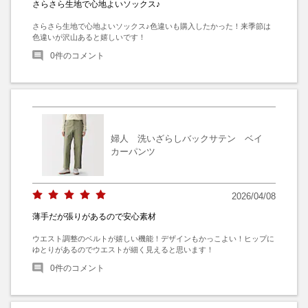
さらさら生地で心地よいソックス♪
さらさら生地で心地よいソックス♪色違いも購入したかった！来季節は
色違いが沢山あると嬉しいです！
0
件のコメント
婦人 洗いざらしバックサテン ベイ
カーパンツ
2026/04/08
薄手だが張りがあるので安心素材
ウエスト調整のベルトが嬉しい機能！デザインもかっこよい！ヒップに
ゆとりがあるのでウエストが細く見えると思います！
0
件のコメント