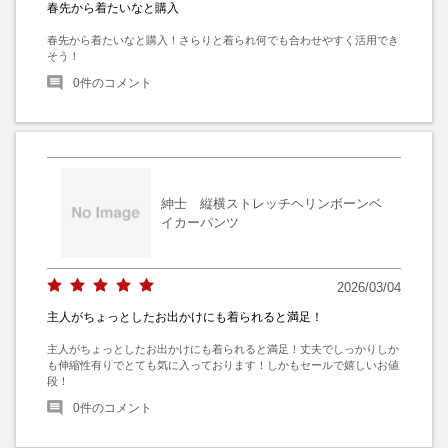
春先から着たいなと購入
春先から着たいなと購入！さらりと着られ何でも合わせやすく活用でき
そう！
0
件のコメント
紳士 縦横ストレッチヘリンボーンベ
イカーパンツ
2026/03/04
主人がちょっとしたお出かけにも着られると満足！
主人がちょっとしたお出かけにも着られると満足！丈夫でしっかりしか
も伸縮性有りでとても気に入っております！しかもセールで嬉しいお値
段！
0
件のコメント