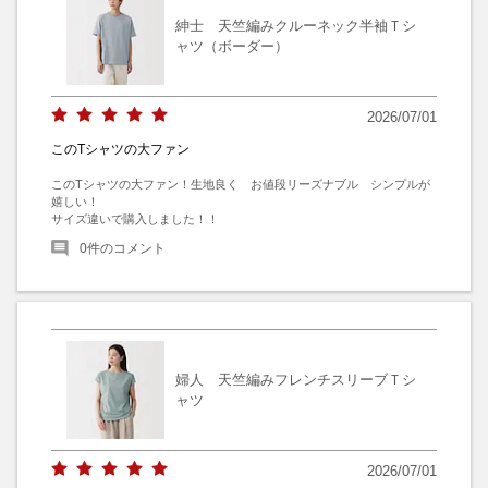
紳士 天竺編みクルーネック半袖Ｔシ
ャツ（ボーダー）
2026/07/01
このTシャツの大ファン
このTシャツの大ファン！生地良く　お値段リーズナブル　シンプルが
嬉しい！

サイズ違いで購入しました！！
0
件のコメント
婦人 天竺編みフレンチスリーブＴシ
ャツ
2026/07/01