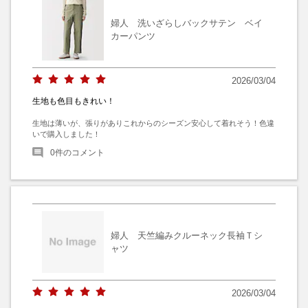
婦人 洗いざらしバックサテン ベイ
カーパンツ
2026/03/04
生地も色目もきれい！
生地は薄いが、張りがありこれからのシーズン安心して着れそう！色違
いで購入しました！
0
件のコメント
婦人 天竺編みクルーネック長袖Ｔシ
ャツ
2026/03/04