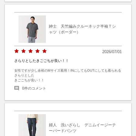
紳士 天竺編みクルーネック半袖Ｔシ
ャツ（ボーダー）
2026/07/01
さらりとしたきごごちが良い！！
女性ですが少し余裕のMサイズ着用！INにしてもOUTにしても着られる
さらりとした

きごごちが良い！！
0
件のコメント
婦人 洗いざらし デニムイージーテ
ーパードパンツ