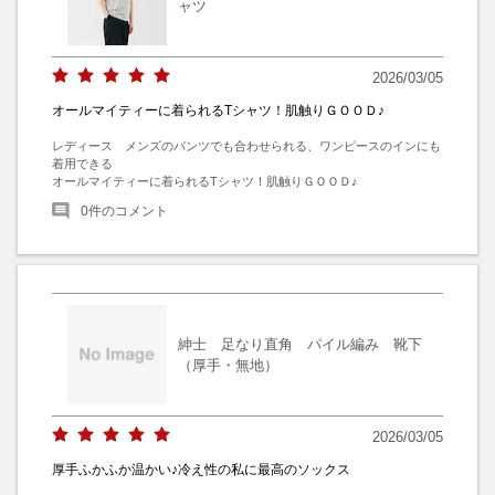
ャツ
2026/03/05
オールマイティーに着られるTシャツ！肌触りＧＯＯＤ♪
レディース　メンズのパンツでも合わせられる、ワンピースのインにも
着用できる

オールマイティーに着られるTシャツ！肌触りＧＯＯＤ♪
0
件のコメント
紳士 足なり直角 パイル編み 靴下
（厚手・無地）
2026/03/05
厚手ふかふか温かい♪冷え性の私に最高のソックス