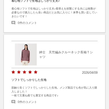
着心地ソフトで生地はしっかり丈夫♪
着心地ソフトで生地はしっかり丈夫♪着替えを頻繁にする夫には枚数が
必要なので購入したら良い商品だとお気に入りに！来季も買い足してい
きたいです！
0
件のコメント
紳士 天竺編みクルーネック長袖Ｔシ
ャツ
2026/04/09
ソフトでしっかりした生地
肌触り良くソフトでしっかりした生地。メンズ製品でも色が気に入り購
入しました！

一枚で又重ね着でも重宝する商品です♪
0
件のコメント