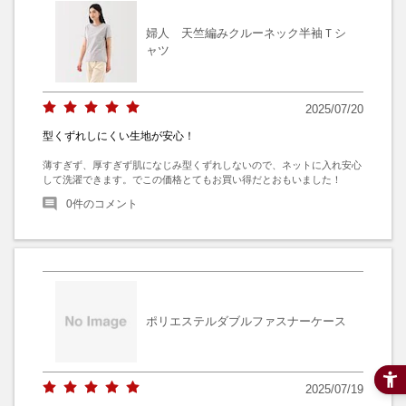
婦人 天竺編みクルーネック半袖Ｔシ
ャツ
2025/07/20
型くずれしにくい生地が安心！
薄すぎず、厚すぎず肌になじみ型くずれしないので、ネットに入れ安心
して洗濯できます。でこの価格とてもお買い得だとおもいました！
0
件のコメント
ポリエステルダブルファスナーケース
2025/07/19