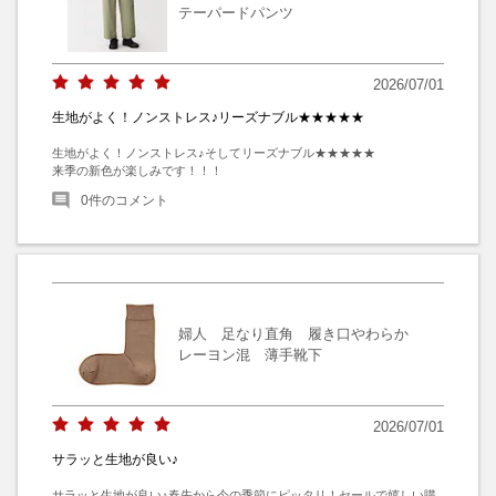
テーパードパンツ
2026/07/01
生地がよく！ノンストレス♪リーズナブル★★★★★
生地がよく！ノンストレス♪そしてリーズナブル★★★★★

来季の新色が楽しみです！！！
0
件のコメント
婦人 足なり直角 履き口やわらか
レーヨン混 薄手靴下
2026/07/01
サラッと生地が良い♪
サラッと生地が良い♪春先から今の季節にピッタリ！セールで嬉しい購