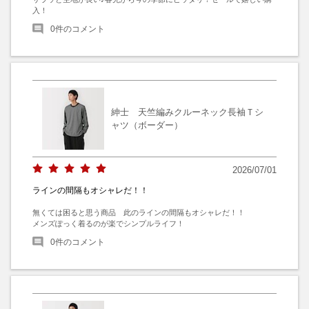
入！
0
件のコメント
紳士 天竺編みクルーネック長袖Ｔシ
ャツ（ボーダー）
2026/07/01
ラインの間隔もオシャレだ！！
無くては困ると思う商品　此のラインの間隔もオシャレだ！！

メンズぽっく着るのが楽でシンプルライフ！
0
件のコメント