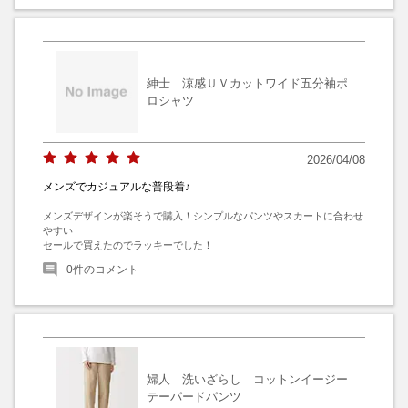
紳士 涼感ＵＶカットワイド五分袖ポ
ロシャツ
2026/04/08
メンズでカジュアルな普段着♪
メンズデザインが楽そうで購入！シンプルなパンツやスカートに合わせ
やすい

セールで買えたのでラッキーでした！
0
件のコメント
婦人 洗いざらし コットンイージー
テーパードパンツ