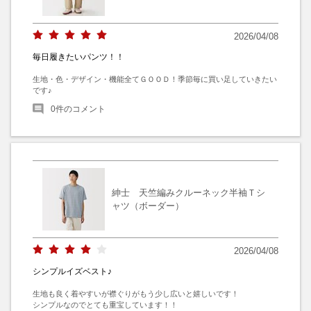
2026/04/08
毎日履きたいパンツ！！
生地・色・デザイン・機能全てＧＯＯＤ！季節毎に買い足していきたい
です♪
0
件のコメント
紳士 天竺編みクルーネック半袖Ｔシ
ャツ（ボーダー）
2026/04/08
シンプルイズベスト♪
生地も良く着やすいが襟ぐりがもう少し広いと嬉しいです！

シンプルなのでとても重宝しています！！