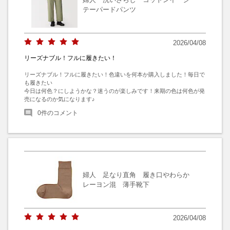
テーパードパンツ
2026/04/08
リーズナブル！フルに履きたい！
リーズナブル！フルに履きたい！色違いを何本か購入しました！毎日で
も履きたい

今日は何色？にしようかな？迷うのが楽しみです！来期の色は何色が発
売になるのか気になります♪
0
件のコメント
婦人 足なり直角 履き口やわらか
レーヨン混 薄手靴下
2026/04/08