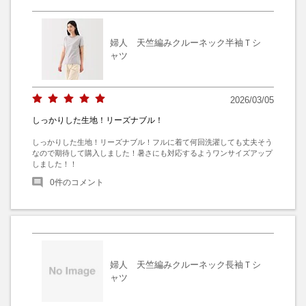
婦人 天竺編みクルーネック半袖Ｔシ
ャツ
2026/03/05
しっかりした生地！リーズナブル！
しっかりした生地！リーズナブル！フルに着て何回洗濯しても丈夫そう
なので期待して購入しました！暑さにも対応するようワンサイズアップ
しました！！
0
件のコメント
婦人 天竺編みクルーネック長袖Ｔシ
ャツ