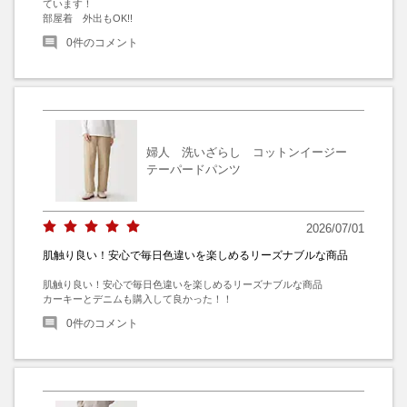
ています！

部屋着　外出もOK!!
0
件のコメント
婦人 洗いざらし コットンイージー
テーパードパンツ
2026/07/01
肌触り良い！安心で毎日色違いを楽しめるリーズナブルな商品
肌触り良い！安心で毎日色違いを楽しめるリーズナブルな商品

カーキーとデニムも購入して良かった！！
0
件のコメント