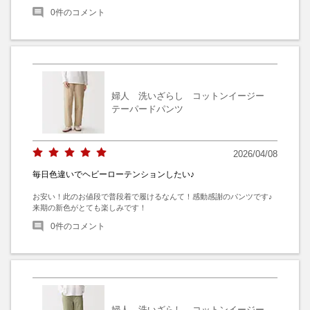
0
件のコメント
婦人 洗いざらし コットンイージー
テーパードパンツ
2026/04/08
毎日色違いでヘビーローテンションしたい♪
お安い！此のお値段で普段着で履けるなんて！感動感謝のパンツです♪
来期の新色がとても楽しみです！
0
件のコメント
婦人 洗いざらし コットンイージー