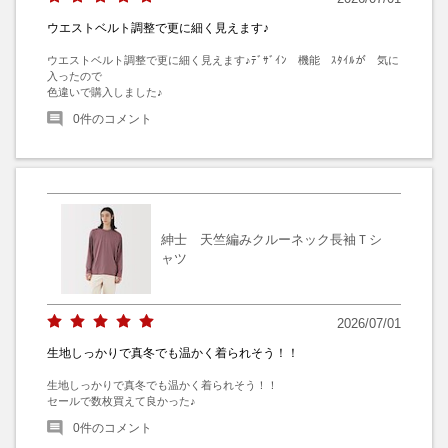
ウエストベルト調整で更に細く見えます♪
ウエストベルト調整で更に細く見えます♪ﾃﾞｻﾞｲﾝ　機能　ｽﾀｲﾙが　気に
入ったので

色違いで購入しました♪
0
件のコメント
紳士 天竺編みクルーネック長袖Ｔシ
ャツ
2026/07/01
生地しっかりで真冬でも温かく着られそう！！
生地しっかりで真冬でも温かく着られそう！！

セールで数枚買えて良かった♪
0
件のコメント