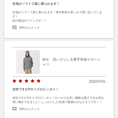
生地がソフトで楽に着られます！
生地がソフトで楽に着られます！毎年新色が楽しみで買い足していま
す！

此の商品のファンです！！
0
件のコメント
紳士 洗いざらし太番手長袖ラガーシ
ャツ
2026/07/01
女性ですがSサイズがピッタリ！
女性ですがSサイズがピッタリ！セールでお安い価格を購入できお得な
買い物ができました！しっかりした生地で着崩れがなさそうです！！
0
件のコメント