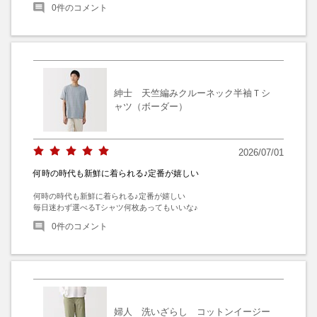
0
件のコメント
紳士 天竺編みクルーネック半袖Ｔシ
ャツ（ボーダー）
2026/07/01
何時の時代も新鮮に着られる♪定番が嬉しい
何時の時代も新鮮に着られる♪定番が嬉しい

毎日迷わず選べるTシャツ何枚あってもいいな♪
0
件のコメント
婦人 洗いざらし コットンイージー