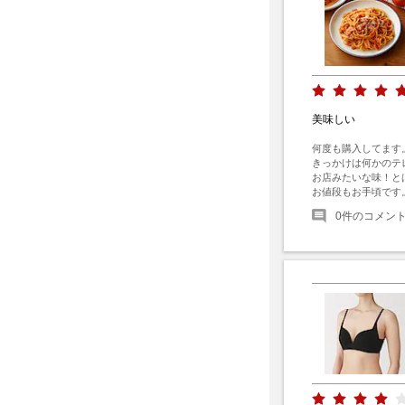
美味しい
何度も購入してます。
きっかけは何かのテ
お店みたいな味！と
お値段もお手頃です
0
件のコメン