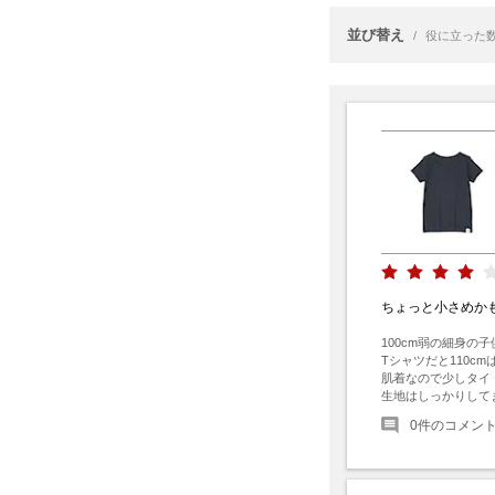
並び替え
/
役に立った
ちょっと小さめか
100cm弱の細身の子
Tシャツだと110c
肌着なので少しタイ
生地はしっかりして
0
件のコメン