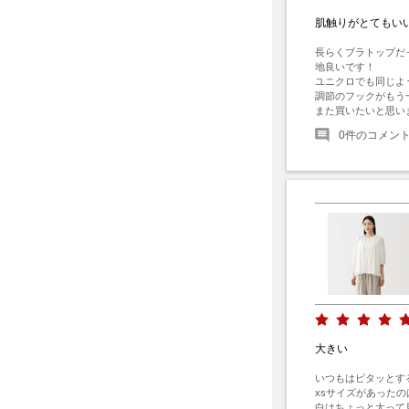
肌触りがとてもい
長らくブラトップだ
地良いです！

ユニクロでも同じよ
調節のフックがもう
また買いたいと思い
0
件のコメン
大きい
いつもはピタッとす
xsサイズがあったの
白はちょっと太って