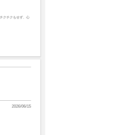
チクチクもせず、心
2026/06/15