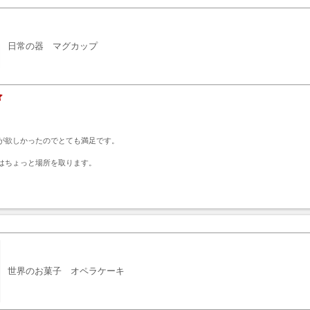
日常の器 マグカップ
が欲しかったのでとても満足です。

はちょっと場所を取ります。
ト
世界のお菓子 オペラケーキ