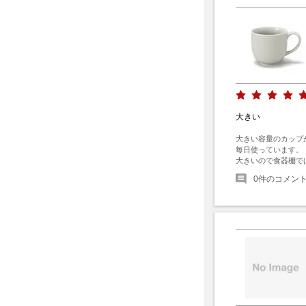
大きい
大きい容量のカップ
毎日使っています。

大きいので食器棚で
0
件のコメン