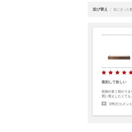
並び替え
/
役に立った
復刻して欲しい
収納が多く助かります
買い替えしたくても
0
件のコメン