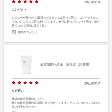
2026/03/04
コンパクト
レビューが良いので1度使ってみたいなよ思って購入。コンパクトなの
でカバンに入れて持ち歩いています。旅行に持っていこうと思う。使い
捨てなので気軽に使えて良い
0
件のコメント
敏感肌用化粧水 高保湿（詰替用）
2026/03/04
リピ買い
夏場は敏感肌用のしっとり

秋冬は敏感肌用の高保湿と使い分けています。ポンプもつけているので
使い勝手が良いです