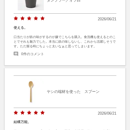
タンブラー／オフ白
2026/06/21
使える。
口当たりが鉄の味がするのが嫌でこちらを購入。食洗機も使えるとのこ
とでそれも魅力でした。本当に鉄の味しないし、これから活躍しそうで
す。ただ握る時にちょっと太いなぁと思ってしまいます。
0
件のコメント
ヤシの端材を使った スプーン
2026/06/21
結構万能。