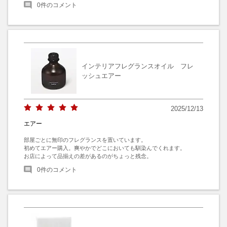
0
件のコメント
インテリアフレグランスオイル フレ
ッシュエアー
2025/12/13
エアー
部屋ごとに無印のフレグランスを置いています。

初めてエアー購入。爽やかでどこにおいても馴染んでくれます。

お店によって品揃えの差があるのがちょっと残念。
0
件のコメント