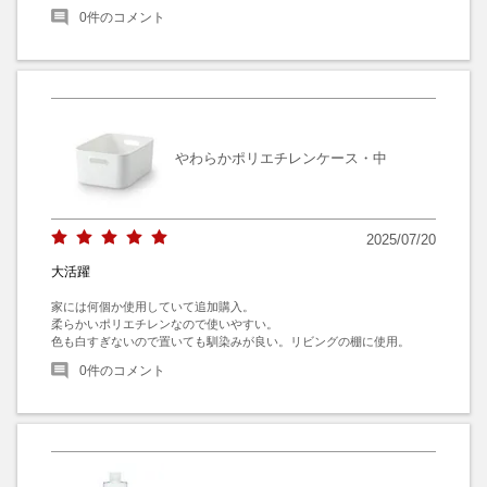
0
件のコメント
やわらかポリエチレンケース・中
2025/07/20
大活躍
家には何個か使用していて追加購入。

柔らかいポリエチレンなので使いやすい。

色も白すぎないので置いても馴染みが良い。リビングの棚に使用。
0
件のコメント