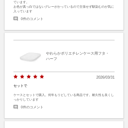
ています。

お色が真っ白ではないグレーがかっているので主張せず馴染むのが気に
入っています
0
件のコメント
やわらかポリエチレンケース用フタ・
ハーフ
2026/03/31
セットで
ケースとセットで購入。何年もリピしている商品です。耐久性も良くし
っかりしています
0
件のコメント