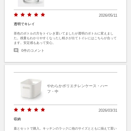
2026/05/11
透明でキレイ
茶色のボトルの方をトイレき置いてましたが透明のボトルに変えまし
た。残量もわかりやすくなったし軽さが出てトイレにはこちらが合って
ます。安定感もあって安心。
0
件のコメント
やわらかポリエチレンケース・ハー
フ・中
2026/03/31
収納
蓋とセットで購入。キッチンのラックに他のサイズとともに揃えて置い