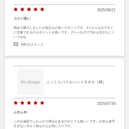
2025/08/21
コスパ良い
初めて購入しましたが泡立ちの良いスポンジです。3つ入りなのですぐ
に交換できるのもポイントが高いです。グレーなので汚れも目立ちにく
いですね
0
件のコメント
ふっくらパイルハンドタオル（柄）
2025/07/30
ふわふわ
このお値段でふわふわで厚みがあるのがとても嬉しいです。お色も派手
すぎないボルド色なのもお気に入りです。