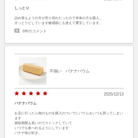
しっとり
詰め替えようの方が売り切れだったので本体の方を購入。

ずっとリピしています敏感肌にも使えて重宝しています。
0
件のコメント
不揃い バナナバウム
2025/12/13
バナナバウム
お店に行ったら他のものを購入のついでにバウムをいつも買ってしまい
ます

賞味期限も長いのでストックしていて

いつでも食べれるようにしています

バナナ味が好き。