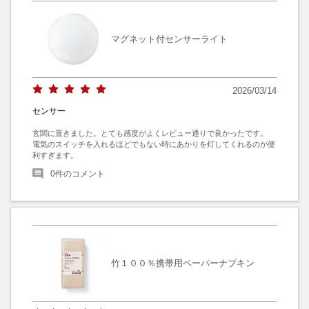
マグネット付センサーライト
2026/03/14
センサー
玄関に置きました。とても感度がよくレビュー通りで良かったです。

電気のスイッチを入れるほどでもない時にあかりを灯してくれるのが便
利すぎます。
0
件のコメント
竹１００％携帯用ペーパーナプキン