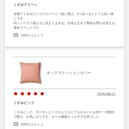
くすみグリーン
店舗でくすみピンクのカバーと一緒に購入。2つ並べるととても良い感
じです。

同シリーズで揃えると決まりますね。生地も丈夫で季節を問わず使える
素材でグッドです。
0
件のコメント
オックスクッションカバー
2026/06/21
くすみピンク
くすみピンク、サーモンピンクのようなとてもかわいいお色で一目惚れ
で購入。お気に入りです。セール価格だったのでお得でした。
0
件のコメント