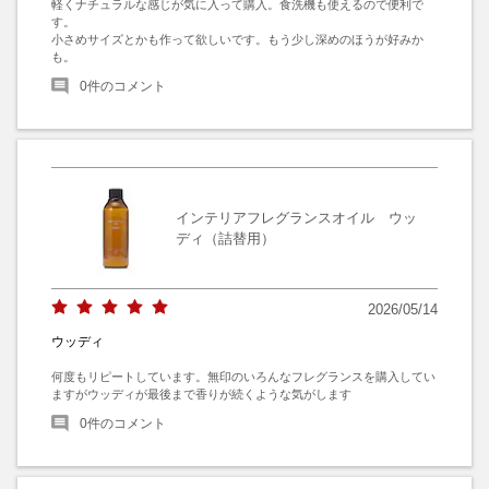
軽くナチュラルな感じが気に入って購入。食洗機も使えるので便利で
す。

小さめサイズとかも作って欲しいです。もう少し深めのほうが好みか
も。
0
件のコメント
インテリアフレグランスオイル ウッ
ディ（詰替用）
2026/05/14
ウッディ
何度もリピートしています。無印のいろんなフレグランスを購入してい
ますがウッディが最後まで香りが続くような気がします
0
件のコメント