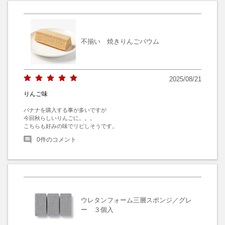
不揃い 焼きりんごバウム
2025/08/21
りんご味
バナナを購入する事が多いですが

今回秋らしいりんごに。。。

こちらも好みの味でリピしそうです。
0
件のコメント
ウレタンフォーム三層スポンジ／グレ
ー ３個入