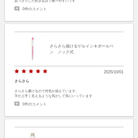
あっさりした炊き込みで食べやすいです
0
件のコメント
さらさら描けるゲルインキボールペ
ン ノック式
2025/10/01
さらさら
さらさら書けるので何色か揃えています。

字が上手く見えるような気がして気にいっています
0
件のコメント