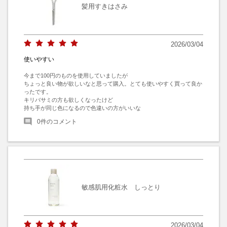
髪用すきはさみ
2026/03/04
使いやすい
今まで100円のものを使用していましたが

ちょっと良い物が欲しいなと思って購入。とても使いやすく買って良か
ったです。

キリバサミの方も欲しくなったけど

持ち手が同じ色になるので色違いの方がいいな
0
件のコメント
敏感肌用化粧水 しっとり
2026/03/04