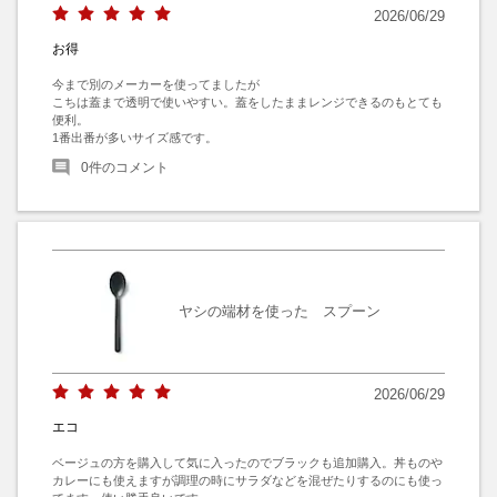
2026/06/29
お得
今まで別のメーカーを使ってましたが

こちは蓋まで透明で使いやすい。蓋をしたままレンジできるのもとても
便利。

1番出番が多いサイズ感です。
0
件のコメント
ヤシの端材を使った スプーン
2026/06/29
エコ
ベージュの方を購入して気に入ったのでブラックも追加購入。丼ものや
カレーにも使えますが調理の時にサラダなどを混ぜたりするのにも使っ