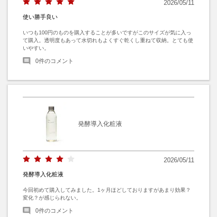
2026/05/11
使い勝手良い
いつも100円のものを購入することが多いですがこのサイズが気に入っ
て購入。透明度もあって水切れもよくすぐ乾くし重ねて収納。とても使
いやすい。
0
件のコメント
発酵導入化粧液
2026/05/11
発酵導入化粧液
今回初めて購入してみました。1ヶ月ほどしておりますがあまり効果？
変化？が感じられない。
0
件のコメント