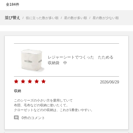
全184件
並び替え
/
役に立った数が多い順
/
星の数が多い順
/
星の数が少ない順
レジャーシートでつくった たためる
収納袋 中
2026/06/29
収納
このシリーズの小さい方を愛用していて

布団、毛布などの収納に使いたくて。

クローゼットなどのの収納は、これが1番使いやすい。
0
件のコメント