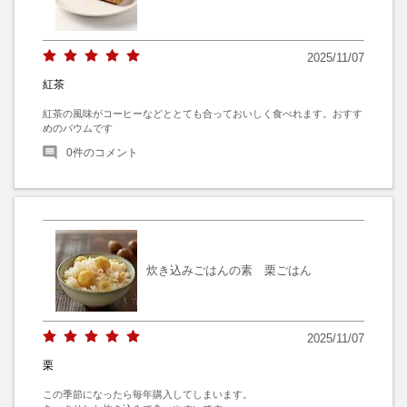
2025/11/07
紅茶
紅茶の風味がコーヒーなどととても合っておいしく食べれます。おすす
めのバウムです
0
件のコメント
炊き込みごはんの素 栗ごはん
2025/11/07
栗
この季節になったら毎年購入してしまいます。
