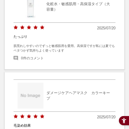
化粧水・敏感肌用・高保湿タイプ（大
容量）
2025/07/20
たっぷり
肌荒れしやすいのでずっと敏感肌用を愛用。高保湿ですが私には夏でも
ベタつかず気持ちよく使っています
0
件のコメント
ダメージケアヘアマスク カラーキー
プ
2025/07/20
毛染め効果