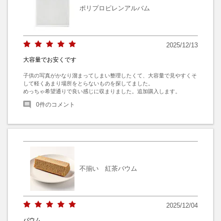
ポリプロピレンアルバム
2025/12/13
大容量でお安くです
子供の写真がかなり溜まってしまい整理したくて、大容量で見やすくそ
して軽くあまり場所をとらないものを探してました。

めっちゃ希望通りで良い感じに収まりました。追加購入します。
0
件のコメント
不揃い 紅茶バウム
2025/12/04
バウム