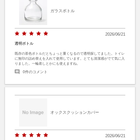
ガラスボトル
2026/06/21
透明ボトル
既存の茶色ボトルだとちょっと重くなるので透明探してました。トイレ
に無印の詰め替えを入れて使用しています。とても清潔感がでて気に入
りました。一輪差しとかにも使えますね。
0
件のコメント
オックスクッションカバー
2026/06/21