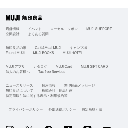
店舗情報
イベント
ローカルニッポン
MUJI SUPPORT
空間設計
よくある質問
無印良品の家
Café&Meal MUJI
キャンプ場
Found MUJI
MUJI BOOKS
MUJI HOTEL
MUJI アプリ
カタログ
MUJI Card
MUJI GIFT CARD
法人のお客様へ
Tax-free Services
ニュースリリース
採用情報
無印良品メッセージ
無印良品について
株式会社 良品計画
特定商取引法に関する表示・利用規約等
プライバシーポリシー
外部送信ポリシー
特定商取引法