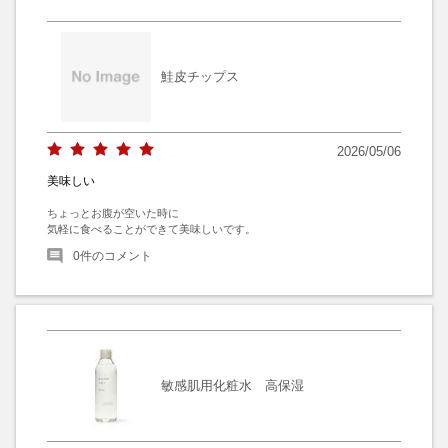
鮭皮チップス
2026/05/06
美味しい
ちょっとお腹が空いた時に

気軽に食べることができて美味しいです。
0
件のコメント
敏感肌用化粧水 高保湿