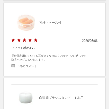
耳栓・ケース付
2026/05/06
フィット感がよい
長時間利用していても耳が痛くなりにくいので、いい感じです。

防災バッグにもいれてます。
0
件のコメント
白磁歯ブラシスタンド １本用