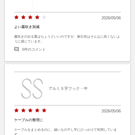
2026/05/06
よい霧吹き加減
霧吹きの出る量はちょうどいいのですが、耐久性はそんなに高くないよ
うに感じています。
0
件のコメント
アルミＳ字フック・中
2026/05/06
ケーブルの整理に
ケーブルをまとめるのに、細いもの干し竿にひっかけて利用していま
す。