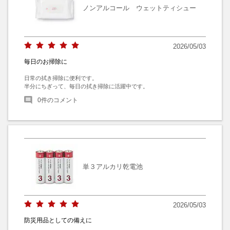
ノンアルコール ウェットティシュー
2026/05/03
毎日のお掃除に
日常の拭き掃除に便利です。

半分にちぎって、毎日の拭き掃除に活躍中です。
0
件のコメント
単３アルカリ乾電池
2026/05/03
防災用品としての備えに