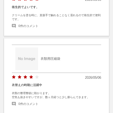
衛生的でよいです。
クリームを塗る時に、直接手で触れることなく濡れるので衛生的で便利
です。
0
件のコメント
衣類用圧縮袋
2026/05/06
衣替えの時期に活躍中
衣類の整理整頓に助かります。

空気も抜きやすいですが、数ヶ月経つと少し膨らんできます。
0
件のコメント