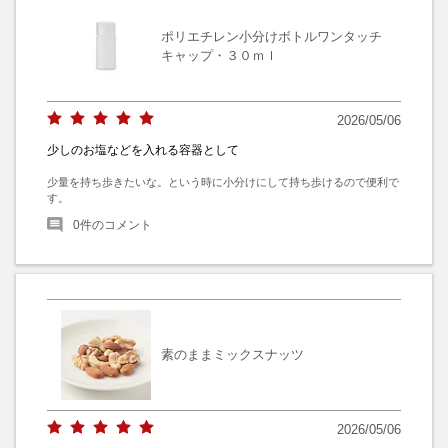
ポリエチレン小分けボトルワンタッチ
キャップ・３０ｍｌ
2026/05/06
少しのお塩などを入れる容器として
少量を持ち歩きたいな。という時に小分けにして持ち歩けるので便利で
す。
0
件のコメント
素のままミックスナッツ
2026/05/06