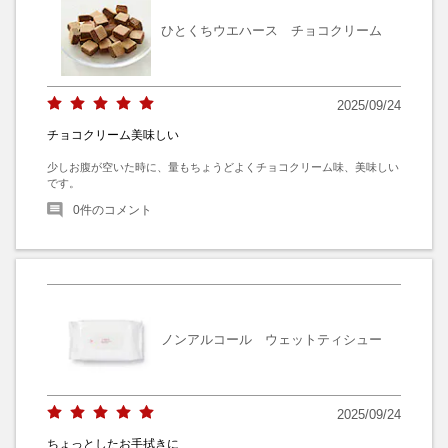
ひとくちウエハース チョコクリーム
2025/09/24
チョコクリーム美味しい
少しお腹が空いた時に、量もちょうどよくチョコクリーム味、美味しい
です。
0
件のコメント
ノンアルコール ウェットティシュー
2025/09/24
ちょっとしたお手拭きに