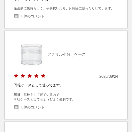
衛生的に気持ちよく、手を拭いたり、床掃除に使ったりしています。
0
件のコメント
アクリル小分けケース
2025/09/24
耳栓ケースとして使ってます。
毎日、耳栓をして寝ているので

耳栓ケースとしてちょうどよく便利です。
0
件のコメント