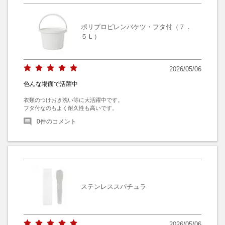
ポリプロピレンバケツ・フタ付（７．
５Ｌ）
2026/05/06
色んな場面で活躍中
衣類のつけおき洗い等に大活躍中です。

フタ付なのもよく耐久性も高いです。
0
件のコメント
ステンレススパチュラ
2026/05/06