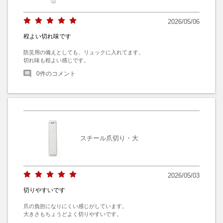
2026/05/06
程よい切れ味です
防災用の備えとしても、リュックに入れてます。

切れ味も程よい感じです。
0
件のコメント
スチール爪切り・大
2026/05/03
切りやすいです
爪の負担になりにくい感じがしています。

大きさもちょうどよく切りやすいです。