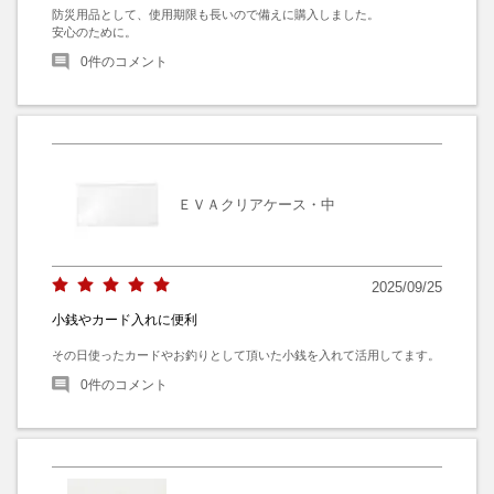
防災用品として、使用期限も長いので備えに購入しました。

安心のために。
0
件のコメント
ＥＶＡクリアケース・中
2025/09/25
小銭やカード入れに便利
その日使ったカードやお釣りとして頂いた小銭を入れて活用してます。
0
件のコメント