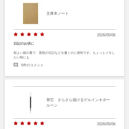
文庫本ノート
2026/05/06
日記のお供に
程よい紙の量で、普段の日記などを書くのに便利です。ちょっとメモし
たい時にも
0
件のコメント
替芯 さらさら描けるゲルインキボー
ルペン
2026/05/06