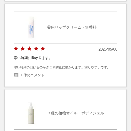
薬用リップクリーム・無香料
2026/05/06
寒い時期に助かります。
寒い時期の口びるのかさつき防止に助かります。塗りやすいです。
0
件のコメント
３種の植物オイル ボディジェル