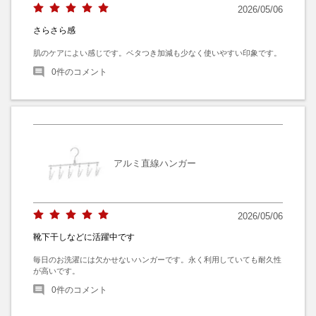
2026/05/06
さらさら感
肌のケアによい感じです。ベタつき加減も少なく使いやすい印象です。
0
件のコメント
アルミ直線ハンガー
2026/05/06
靴下干しなどに活躍中です
毎日のお洗濯には欠かせないハンガーです。永く利用していても耐久性
が高いです。
0
件のコメント