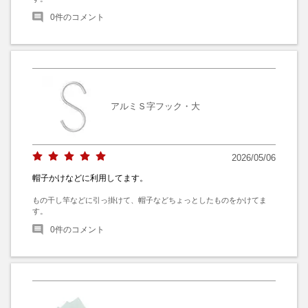
0
件のコメント
アルミＳ字フック・大
2026/05/06
帽子かけなどに利用してます。
もの干し竿などに引っ掛けて、帽子などちょっとしたものをかけてま
す。
0
件のコメント