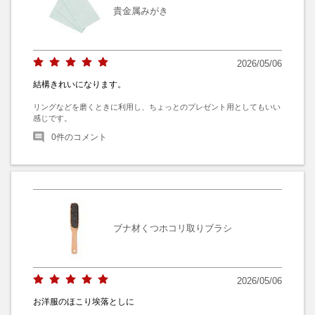
貴金属みがき
2026/05/06
結構きれいになります。
リングなどを磨くときに利用し、ちょっとのプレゼント用としてもいい
感じです。
0
件のコメント
ブナ材くつホコリ取りブラシ
2026/05/06
お洋服のほこり埃落としに