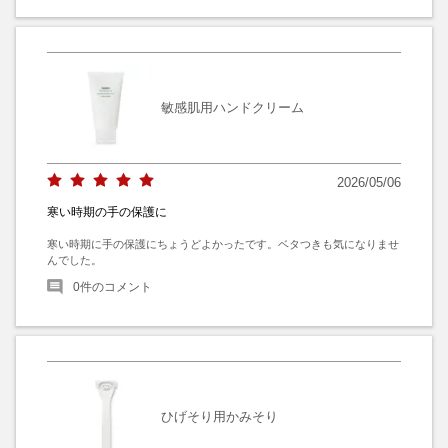
敏感肌用ハンドクリーム
2026/05/06
寒い時期の手の保護に
寒い時期に手の保護にちょうどよかったです。ベタつきも気になりませ
んでした。
0
件のコメント
ひげそり用かみそり