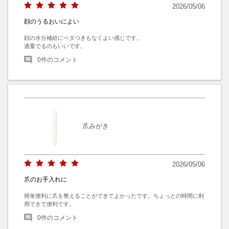
2026/05/06
顔のうるおいによい
顔の水分補給にベタつきもなくよい感じです。

適量でるのもいいです。
0
件のコメント
爪みがき
2026/05/06
爪のお手入れに
簡単便利に爪を整えることができてよかったです。ちょっとの時間に利
用できて便利です。
0
件のコメント