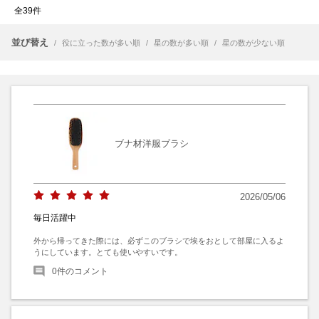
全39件
並び替え
/
役に立った数が多い順
/
星の数が多い順
/
星の数が少ない順
ブナ材洋服ブラシ
2026/05/06
毎日活躍中
外から帰ってきた際には、必ずこのブラシで埃をおとして部屋に入るよ
うにしています。とても使いやすいです。
0
件のコメント