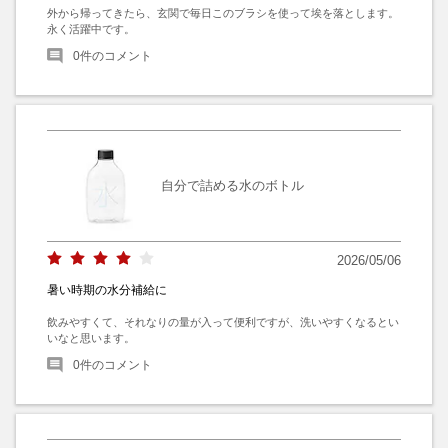
外から帰ってきたら、玄関で毎日このブラシを使って埃を落とします。

永く活躍中です。
0
件のコメント
自分で詰める水のボトル
2026/05/06
暑い時期の水分補給に
飲みやすくて、それなりの量が入って便利ですが、洗いやすくなるとい
いなと思います。
0
件のコメント