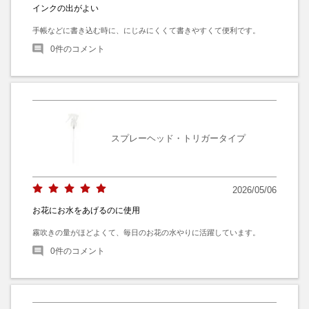
インクの出がよい
手帳などに書き込む時に、にじみにくくて書きやすくて便利です。
0
件のコメント
スプレーヘッド・トリガータイプ
2026/05/06
お花にお水をあげるのに使用
霧吹きの量がほどよくて、毎日のお花の水やりに活躍しています。
0
件のコメント