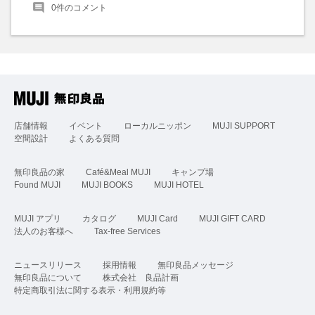
0
件のコメント
店舗情報
イベント
ローカルニッポン
MUJI SUPPORT
空間設計
よくある質問
無印良品の家
Café&Meal MUJI
キャンプ場
Found MUJI
MUJI BOOKS
MUJI HOTEL
MUJI アプリ
カタログ
MUJI Card
MUJI GIFT CARD
法人のお客様へ
Tax-free Services
ニュースリリース
採用情報
無印良品メッセージ
無印良品について
株式会社 良品計画
特定商取引法に関する表示・利用規約等