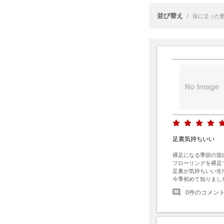
並び替え
/
役に立った
足裏気持ちいい
裸足になる季節の室
フローリングを裸足
足裏が気持ちいい生
今季初めて知りまし
0
件のコメン