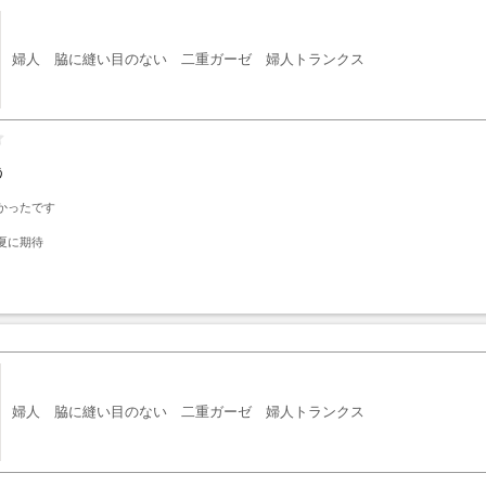
婦人 脇に縫い目のない 二重ガーゼ 婦人トランクス
う
ったです

夏に期待
ト
婦人 脇に縫い目のない 二重ガーゼ 婦人トランクス