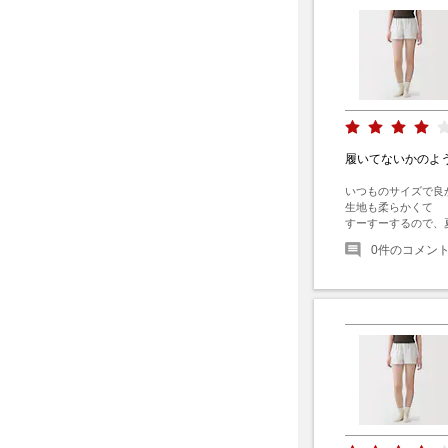
履いてないかのよ
いつものサイズで良か
生地も柔らかくて

すーすーするので、
0
件のコメン