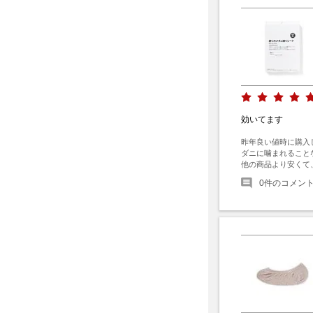
効いてます
昨年良い値時に購入し
ダニに噛まれること
他の商品より安くて
0
件のコメン