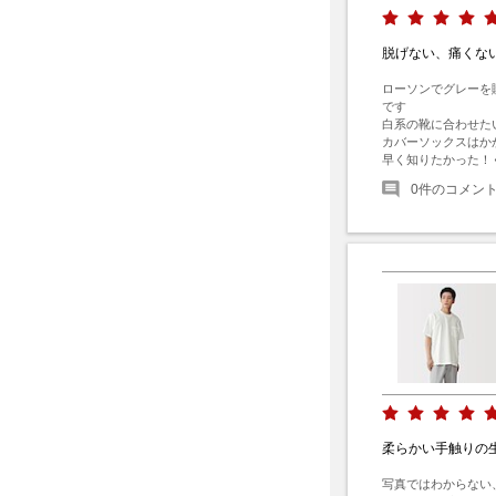
脱げない、痛くな
ローソンでグレーを
です

白系の靴に合わせたい
カバーソックスはか
早く知りたかった！
0
件のコメン
柔らかい手触りの
写真ではわからない