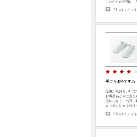
これからの季節に、
0
件のコメン
手ごろ価格ですね
足裏が気持ちいいです
お風呂あがりに履きた
追加でもう一つ買い
すぐ売り切れる残反
0
件のコメン