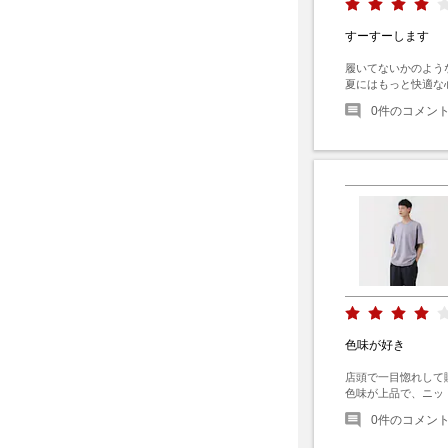
すーすーします
履いてないかのよう
夏にはもっと快適な
0
件のコメン
色味が好き
店頭で一目惚れして購
色味が上品で、ニッ
0
件のコメン